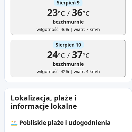
Sierpień 9
23
36
°C
/
°C
bezchmurnie
wilgotność: 46% | wiatr: 7 km/h
Sierpień 10
24
37
°C
/
°C
bezchmurnie
wilgotność: 42% | wiatr: 4 km/h
Lokalizacja, plaże i
informacje lokalne
Pobliskie plaże i udogodnienia