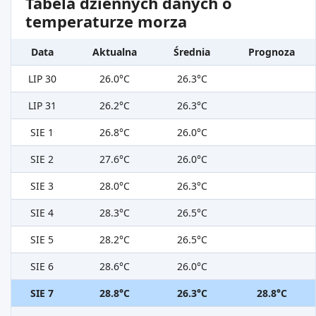
Tabela dziennych danych o
temperaturze morza
Data
Aktualna
Średnia
Prognoza
LIP 30
26.0°C
26.3°C
LIP 31
26.2°C
26.3°C
SIE 1
26.8°C
26.0°C
SIE 2
27.6°C
26.0°C
SIE 3
28.0°C
26.3°C
SIE 4
28.3°C
26.5°C
SIE 5
28.2°C
26.5°C
SIE 6
28.6°C
26.0°C
SIE 7
28.8°C
26.3°C
28.8°C