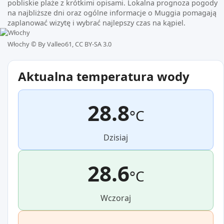
pobliskie plaże z krótkimi opisami. Lokalna prognoza pogody
na najbliższe dni oraz ogólne informacje o Muggia pomagają
zaplanować wizytę i wybrać najlepszy czas na kąpiel.
Włochy ©
By Valleo61, CC BY-SA 3.0
Aktualna temperatura wody
28.8
°C
Dzisiaj
28.6
°C
Wczoraj