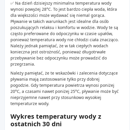
✅ Na dzień dzisiejszy minimalna temperatura wody
wynosi powyżej 28°C. To jest bardzo ciepła woda, która
dla większości może wydawać się niemal gorąca.
Pływanie w takich warunkach jest idealne dla osób
poszukujących relaksu i komfortu w wodzie. Wody te są
często preferowane do odpoczynku w czasie upałów,
ponieważ temperatura wody nie chłodzi ciała znacząco.
Należy jednak pamiętać, że w tak ciepłych wodach
konieczna jest ostrożność, ponieważ długotrwałe
przebywanie bez odpoczynku może prowadzić do
przegrzania.
Należy pamiętać, że te wskazówki i zalecenia dotyczące
pływania mają zastosowanie tylko przy dobrej
pogodzie. Gdy temperatura powietrza wynosi poniżej
20°C, a czasami nawet poniżej 25°C, pływanie może być
nieprzyjemne nawet przy stosunkowo wysokiej
temperaturze wody.
Wykres temperatury wody z
ostatnich 30 dni