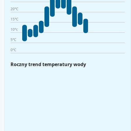
20°C
15°C
10°c
5°C
0°C
Roczny trend temperatury wody