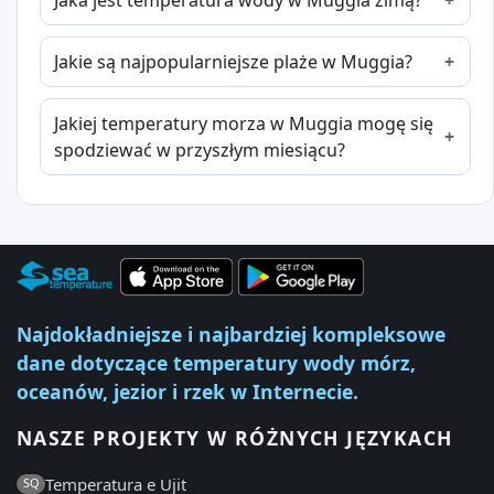
Jaka jest temperatura wody w Muggia zimą?
Jakie są najpopularniejsze plaże w Muggia?
Jakiej temperatury morza w Muggia mogę się
spodziewać w przyszłym miesiącu?
Najdokładniejsze i najbardziej kompleksowe
dane dotyczące temperatury wody mórz,
oceanów, jezior i rzek w Internecie.
NASZE PROJEKTY W RÓŻNYCH JĘZYKACH
Temperatura e Ujit
SQ