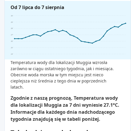
Od 7 lipca do 7 sierpnia
30°
29°
28°
27°
26°
25°
24°
Temperatura wody dla lokalizacji Muggia wzrosła
zarówno w ciągu ostatniego tygodnia, jak i miesiąca.
Obecnie woda morska w tym miejscu jest nieco
cieplejsza niż średnia z tego dnia w poprzednich
latach.
Zgodnie z naszą prognozą, Temperatura wody
dla lokalizacji Muggia za 7 dni wyniesie 27.1°C.
Informacje dla każdego dnia nadchodzącego
tygodnia znajdują się w tabeli poniżej.