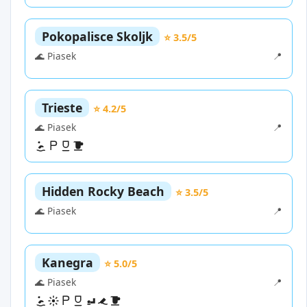
Pokopalisce Skoljk
⭐ 3.5/5
🌊 Piasek
📍
Trieste
⭐ 4.2/5
🌊 Piasek
📍
Hidden Rocky Beach
⭐ 3.5/5
🌊 Piasek
📍
Kanegra
⭐ 5.0/5
🌊 Piasek
📍