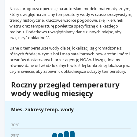
Nasza prognoza opiera się na autorskim modelu matematycznym,
który uwzględnia zmiany temperatury wody w czasie rzeczywistym,
trendy historyczne, kluczowe wzorce pogodowe, siłę i kierunek
wiatru oraz temperaturę powietrza specyficzną dla każdego
regionu. Dodatkowo uwzględniamy dane z innych miejsc, aby
zwiększyć dokładność.
Dane o temperaturze wody dla tej lokalizacji są gromadzone z
różnych źródeł, w tym z boi i map satelitarnych powierzchni mórz i
oceanów dostarczanych przez agencję NOAA. Uwzględniamy
również dane od władz lokalnych w każdej konkretnej lokalizacji na
całym świecie, aby zapewnić dokładniejsze odczyty temperatury.
Roczny przegląd temperatury
wody według miesięcy
Mies. zakresy temp. wody
30°C
25°C