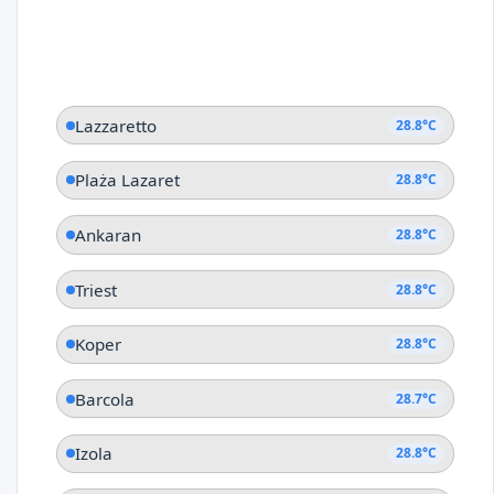
Lazzaretto
28.8°C
Plaża Lazaret
28.8°C
Ankaran
28.8°C
Triest
28.8°C
Koper
28.8°C
Barcola
28.7°C
Izola
28.8°C