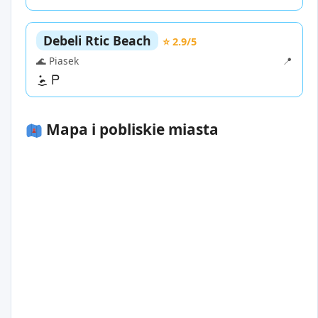
Debeli Rtic Beach
⭐ 2.9/5
🌊 Piasek
📍
Mapa i pobliskie miasta