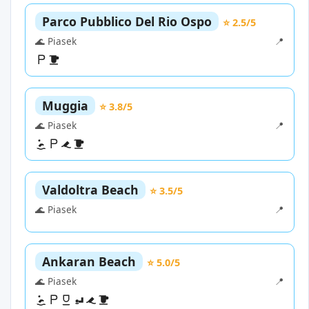
Parco Pubblico Del Rio Ospo
⭐ 2.5/5
🌊 Piasek
📍
Muggia
⭐ 3.8/5
🌊 Piasek
📍
Valdoltra Beach
⭐ 3.5/5
🌊 Piasek
📍
Ankaran Beach
⭐ 5.0/5
🌊 Piasek
📍