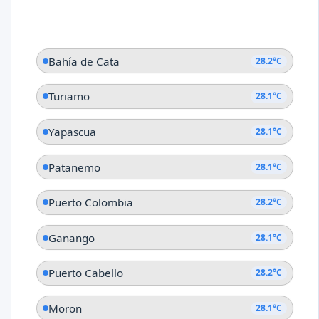
Bahía de Cata
28.2°C
Turiamo
28.1°C
Yapascua
28.1°C
Patanemo
28.1°C
Puerto Colombia
28.2°C
Ganango
28.1°C
Puerto Cabello
28.2°C
Moron
28.1°C