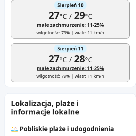
Sierpień 10
27
29
°C
/
°C
małe zachmurzenie: 11-25%
wilgotność: 79% | wiatr: 11 km/h
Sierpień 11
27
28
°C
/
°C
małe zachmurzenie: 11-25%
wilgotność: 79% | wiatr: 11 km/h
Lokalizacja, plaże i
informacje lokalne
Pobliskie plaże i udogodnienia