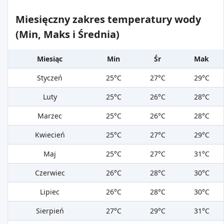
Miesięczny zakres temperatury wody
(Min, Maks i Średnia)
Miesiąc
Min
Śr
Mak
Styczeń
25°C
27°C
29°C
Luty
25°C
26°C
28°C
Marzec
25°C
26°C
28°C
Kwiecień
25°C
27°C
29°C
Maj
25°C
27°C
31°C
Czerwiec
26°C
28°C
30°C
Lipiec
26°C
28°C
30°C
Sierpień
27°C
29°C
31°C