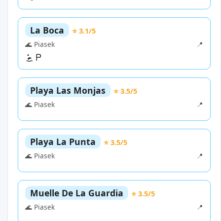
La Boca
⭐ 3.1/5
🌊 Piasek
📍
Playa Las Monjas
⭐ 3.5/5
🌊 Piasek
📍
Playa La Punta
⭐ 3.5/5
🌊 Piasek
📍
Muelle De La Guardia
⭐ 3.5/5
🌊 Piasek
📍