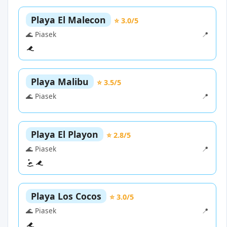
Playa El Malecon
⭐ 3.0/5
🌊 Piasek
📍
Playa Malibu
⭐ 3.5/5
🌊 Piasek
📍
Playa El Playon
⭐ 2.8/5
🌊 Piasek
📍
Playa Los Cocos
⭐ 3.0/5
🌊 Piasek
📍