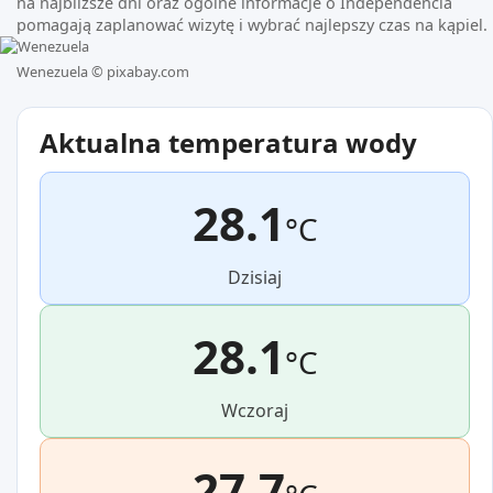
na najbliższe dni oraz ogólne informacje o Independencia
pomagają zaplanować wizytę i wybrać najlepszy czas na kąpiel.
Wenezuela ©
pixabay.com
Aktualna temperatura wody
28.1
°C
Dzisiaj
28.1
°C
Wczoraj
27.7