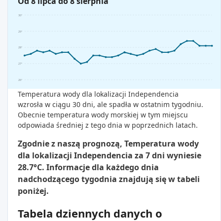
Od 8 lipca do 8 sierpnia
30°
29°
28°
27°
26°
Temperatura wody dla lokalizacji Independencia
wzrosła w ciągu 30 dni, ale spadła w ostatnim tygodniu.
Obecnie temperatura wody morskiej w tym miejscu
odpowiada średniej z tego dnia w poprzednich latach.
Zgodnie z naszą prognozą, Temperatura wody
dla lokalizacji Independencia za 7 dni wyniesie
28.7°C. Informacje dla każdego dnia
nadchodzącego tygodnia znajdują się w tabeli
poniżej.
Tabela dziennych danych o