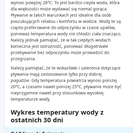
wynosi powyżej 28°C. To jest bardzo ciepła woda, która
dla większości może wydawać się niemal gorąca.
Pływanie w takich warunkach jest idealne dla osób
poszukujących relaksu i komfortu w wodzie. Wody te są
często preferowane do odpoczynku w czasie upałów,
ponieważ temperatura wody nie chłodzi ciała znacząco.
Należy jednak pamiętać, że w tak ciepłych wodach
konieczna jest ostrożność, ponieważ długotrwałe
przebywanie bez odpoczynku może prowadzić do
przegrzania.
Należy pamiętać, że te wskazówki i zalecenia dotyczące
pływania mają zastosowanie tylko przy dobrej
pogodzie. Gdy temperatura powietrza wynosi poniżej
20°C, a czasami nawet poniżej 25°C, pływanie może być
nieprzyjemne nawet przy stosunkowo wysokiej
temperaturze wody.
Wykres temperatury wody z
ostatnich 30 dni