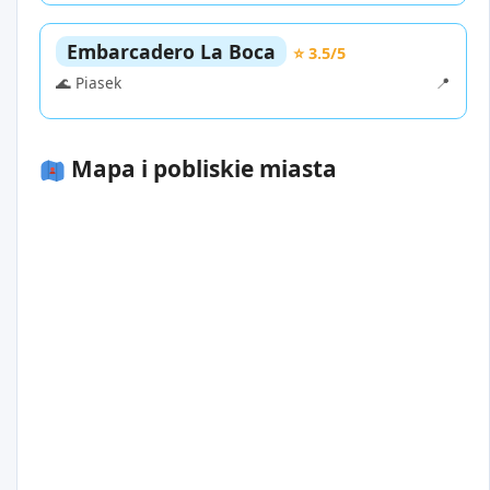
Embarcadero La Boca
⭐ 3.5/5
🌊 Piasek
📍
Mapa i pobliskie miasta