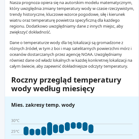
Nasza prognoza opiera się na autorskim modelu matematycznym,
który uwzględnia zmiany temperatury wody w czasie rzeczywistym,
trendy historyczne, kluczowe wzorce pogodowe, siłę i kierunek
wiatru oraz temperaturę powietrza specyficzną dla każdego
regionu. Dodatkowo uwzględniamy dane z innych miejsc, aby
zwiększyć dokładność.
Dane o temperaturze wody dla tej lokalizacji są gromadzone z
różnych źródeł, w tym z boi i map satelitarnych powierzchni mórz i
oceanów dostarczanych przez agencję NOAA. Uwzględniamy
również dane od władz lokalnych w każdej konkretnej lokalizacji na
całym świecie, aby zapewnić dokładniejsze odczyty temperatury.
Roczny przegląd temperatury
wody według miesięcy
Mies. zakresy temp. wody
30°C
25°C