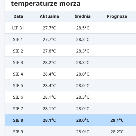
temperaturze morza
Data
Aktualna
Średnia
Prognoza
LIP 31
27.7°C
28.5°C
SIE 1
27.7°C
28.3°C
SIE 2
27.8°C
28.3°C
SIE 3
28.2°C
28.3°C
SIE 4
28.4°C
28.0°C
SIE 5
28.4°C
28.0°C
SIE 6
28.1°C
28.3°C
SIE 7
28.1°C
28.0°C
SIE 8
28.1°C
28.0°C
28.1°C
SIE 9
28.0°C
28.2°C