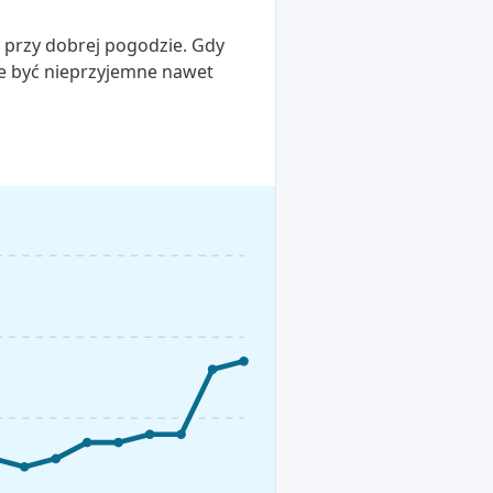
o przy dobrej pogodzie. Gdy
że być nieprzyjemne nawet