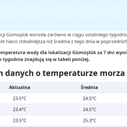
cji Gümüşlük wzrosła zarówno w ciągu ostatniego tygodnia,
t nieco chłodniejsza niż średnia z tego dnia w poprzednich
mperatura wody dla lokalizacji Gümüşlük za 7 dni wynie
tygodnia znajdują się w tabeli poniżej.
h danych o temperaturze morza
Aktualna
Średnia
23.5°C
24.5°C
23.4°C
24.5°C
23.5°C
25.3°C