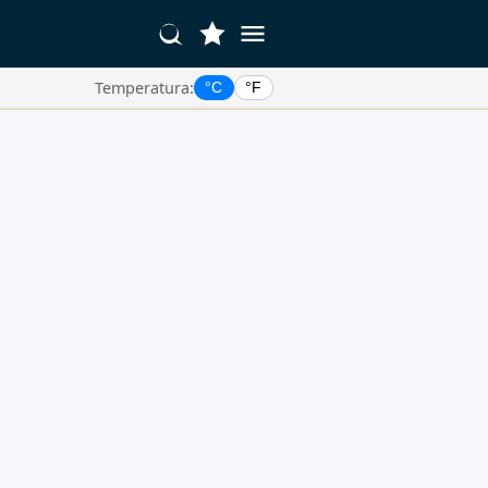
Temperatura:
°C
°F