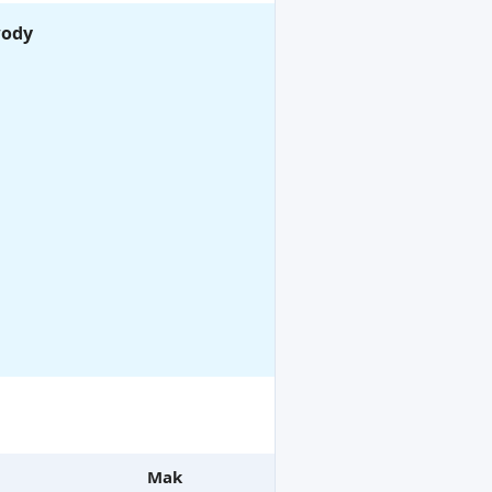
wody
Mak