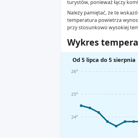
turystów, ponieważ łączy kom
Należy pamiętać, że te wskazó
temperatura powietrza wynosi
przy stosunkowo wysokiej te
Wykres temperat
Od 5 lipca do 5 sierpnia
26°
25°
24°