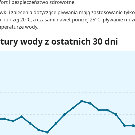
fort i bezpieczeństwo zdrowotne.
wki i zalecenia dotyczące pływania mają zastosowanie tylk
 poniżej 20°C, a czasami nawet poniżej 25°C, pływanie mo
mperaturze wody.
ury wody z ostatnich 30 dni