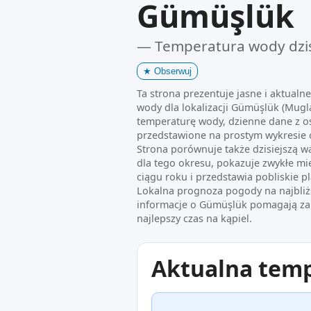
Gümüşlük
— Temperatura wody dzi
★
Obserwuj
Ta strona prezentuje jasne i aktualn
wody dla lokalizacji Gümüşlük (Mugla
temperaturę wody, dzienne dane z o
przedstawione na prostym wykresie 
Strona porównuje także dzisiejszą w
dla tego okresu, pokazuje zwykłe mi
ciągu roku i przedstawia pobliskie pl
Lokalna prognoza pogody na najbliż
informacje o Gümüşlük pomagają za
najlepszy czas na kąpiel.
Aktualna tem