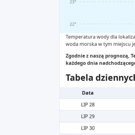
23°
22°
Temperatura wody dla lokaliza
woda morska w tym miejscu jes
Zgodnie z naszą prognozą, Te
każdego dnia nadchodzącego 
Tabela dziennyc
Data
LIP 28
LIP 29
LIP 30