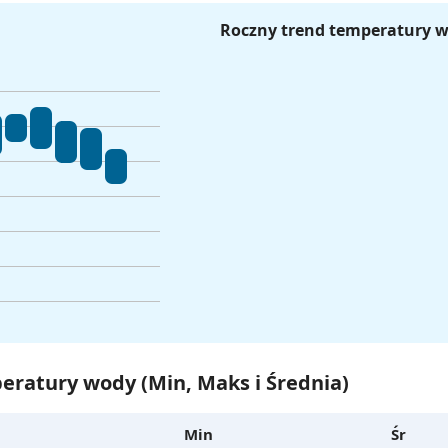
Roczny trend temperatury 
eratury wody (Min, Maks i Średnia)
Min
Śr