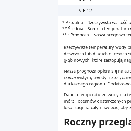
SIE 12
* Aktualna – Rzeczywista wartość
** Średnia – Średnia temperatura 
*** Prognoza – Nasza prognoza t
Rzeczywiste temperatury wody pr
deszczach lub długich okresach
głębinowych, które zastępują na
Nasza prognoza opiera się na a
rzeczywistym, trendy historyczne
dla każdego regionu. Dodatkowo 
Dane o temperaturze wody dla tej
mórz i oceanów dostarczanych p
lokalizacji na całym świecie, aby
Roczny przegl