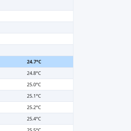
24.7°C
24.8°C
25.0°C
25.1°C
25.2°C
25.4°C
25.5°C