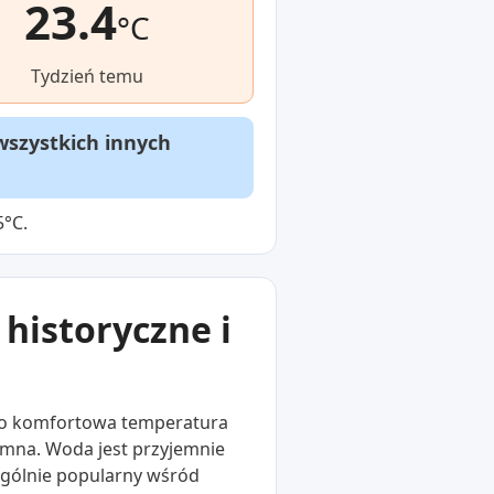
23.4
°C
Tydzień temu
wszystkich innych
5°C.
historyczne i
dzo komfortowa temperatura
imna. Woda jest przyjemnie
zególnie popularny wśród