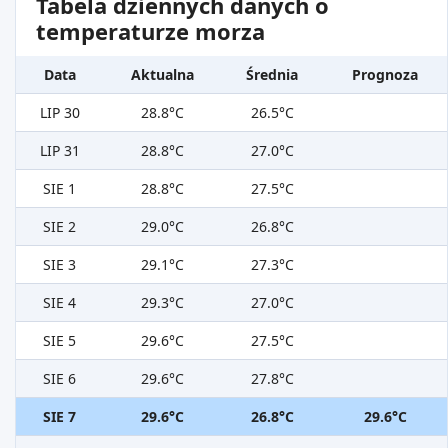
Tabela dziennych danych o
temperaturze morza
Data
Aktualna
Średnia
Prognoza
LIP 30
28.8°C
26.5°C
LIP 31
28.8°C
27.0°C
SIE 1
28.8°C
27.5°C
SIE 2
29.0°C
26.8°C
SIE 3
29.1°C
27.3°C
SIE 4
29.3°C
27.0°C
SIE 5
29.6°C
27.5°C
SIE 6
29.6°C
27.8°C
SIE 7
29.6°C
26.8°C
29.6°C