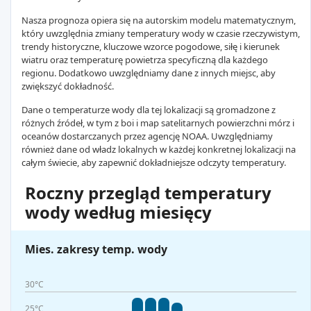
Nasza prognoza opiera się na autorskim modelu matematycznym,
który uwzględnia zmiany temperatury wody w czasie rzeczywistym,
trendy historyczne, kluczowe wzorce pogodowe, siłę i kierunek
wiatru oraz temperaturę powietrza specyficzną dla każdego
regionu. Dodatkowo uwzględniamy dane z innych miejsc, aby
zwiększyć dokładność.
Dane o temperaturze wody dla tej lokalizacji są gromadzone z
różnych źródeł, w tym z boi i map satelitarnych powierzchni mórz i
oceanów dostarczanych przez agencję NOAA. Uwzględniamy
również dane od władz lokalnych w każdej konkretnej lokalizacji na
całym świecie, aby zapewnić dokładniejsze odczyty temperatury.
Roczny przegląd temperatury
wody według miesięcy
Mies. zakresy temp. wody
30°C
25°C