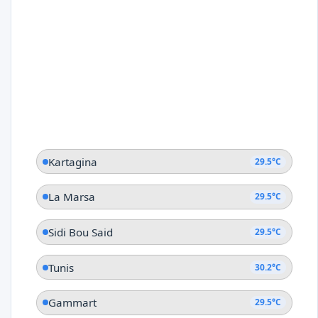
Kartagina
29.5°C
La Marsa
29.5°C
Sidi Bou Said
29.5°C
Tunis
30.2°C
Gammart
29.5°C