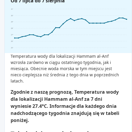
Od 7 lipca do 7 sierpnia
31°
30°
29°
28°
27°
26°
25°
Temperatura wody dla lokalizacji Hammam al-Anf
wzrosła zarówno w ciągu ostatniego tygodnia, jak i
miesiąca. Obecnie woda morska w tym miejscu jest
nieco cieplejsza niż średnia z tego dnia w poprzednich
latach.
Zgodnie z naszą prognozą, Temperatura wody
dla lokalizacji Hammam al-Anf za 7 dni
wyniesie 27.4°C. Informacje dla każdego dnia
nadchodzącego tygodnia znajdują się w tabeli
poniżej.