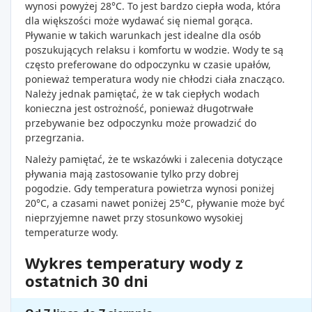
wynosi powyżej 28°C. To jest bardzo ciepła woda, która
dla większości może wydawać się niemal gorąca.
Pływanie w takich warunkach jest idealne dla osób
poszukujących relaksu i komfortu w wodzie. Wody te są
często preferowane do odpoczynku w czasie upałów,
ponieważ temperatura wody nie chłodzi ciała znacząco.
Należy jednak pamiętać, że w tak ciepłych wodach
konieczna jest ostrożność, ponieważ długotrwałe
przebywanie bez odpoczynku może prowadzić do
przegrzania.
Należy pamiętać, że te wskazówki i zalecenia dotyczące
pływania mają zastosowanie tylko przy dobrej
pogodzie. Gdy temperatura powietrza wynosi poniżej
20°C, a czasami nawet poniżej 25°C, pływanie może być
nieprzyjemne nawet przy stosunkowo wysokiej
temperaturze wody.
Wykres temperatury wody z
ostatnich 30 dni