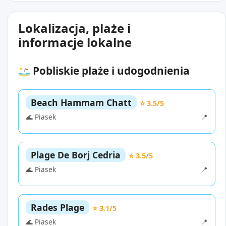
Lokalizacja, plaże i
informacje lokalne
Pobliskie plaże i udogodnienia
Beach Hammam Chatt
⭐ 3.5/5
🌊 Piasek
📍
Plage De Borj Cedria
⭐ 3.5/5
🌊 Piasek
📍
Rades Plage
⭐ 3.1/5
🌊 Piasek
📍