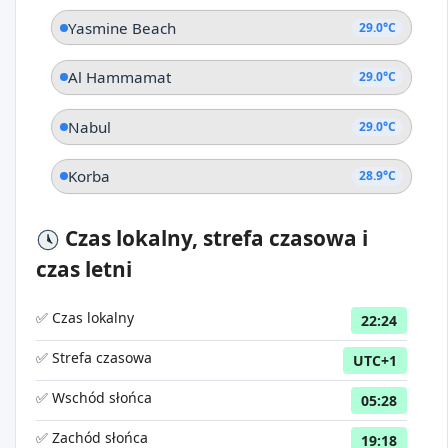
Yasmine Beach
29.0°C
Al Hammamat
29.0°C
Nabul
29.0°C
Korba
28.9°C
Czas lokalny, strefa czasowa i
czas letni
✅ Czas lokalny
22:24
✅ Strefa czasowa
UTC+1
✅ Wschód słońca
05:28
✅ Zachód słońca
19:18