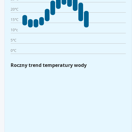
20°C
15°C
10°c
5°C
0°C
Roczny trend temperatury wody