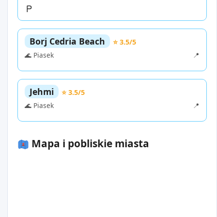
Borj Cedria Beach
⭐ 3.5/5
🌊 Piasek
📍
Jehmi
⭐ 3.5/5
🌊 Piasek
📍
Mapa i pobliskie miasta