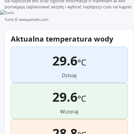
na najbliższe dni oraz ogólne informacje o Hammam al-Anf
pomagają zaplanować wizytę i wybrać najlepszy czas na kąpiel.
Tunis ©
www.pexels.com
Aktualna temperatura wody
29.6
°C
Dzisiaj
29.6
°C
Wczoraj
28.8