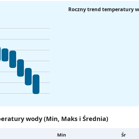
Roczny trend temperatury 
eratury wody (Min, Maks i Średnia)
Min
Śr