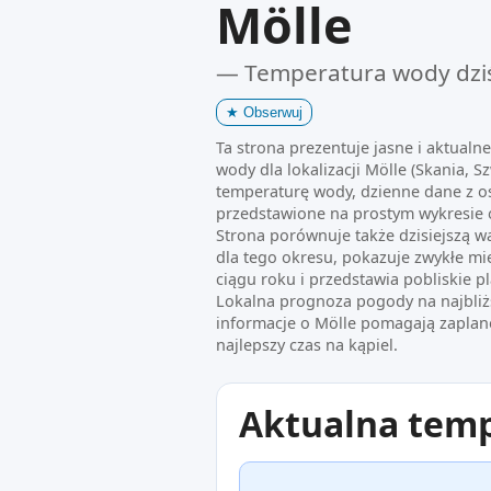
Mölle
— Temperatura wody dzi
★
Obserwuj
Ta strona prezentuje jasne i aktualn
wody dla lokalizacji Mölle (Skania, S
temperaturę wody, dzienne dane z o
przedstawione na prostym wykresie 
Strona porównuje także dzisiejszą w
dla tego okresu, pokazuje zwykłe mi
ciągu roku i przedstawia pobliskie pl
Lokalna prognoza pogody na najbliż
informacje o Mölle pomagają zaplan
najlepszy czas na kąpiel.
Aktualna tem