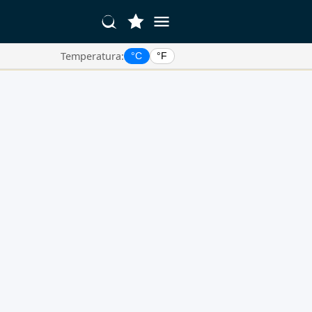
Temperatura:
°C
°F