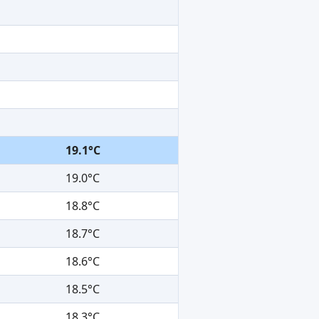
19.1°C
19.0°C
18.8°C
18.7°C
18.6°C
18.5°C
18.3°C