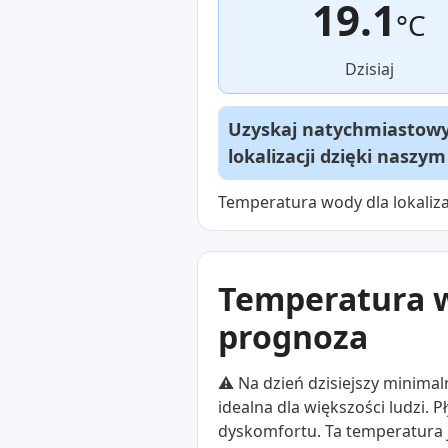
19.1
°C
Dzisiaj
Uzyskaj natychmiastowy 
lokalizacji dzięki naszy
Temperatura wody dla lokaliz
Temperatura w
prognoza
⚠️ Na dzień dzisiejszy minimal
idealna dla większości ludzi.
dyskomfortu. Ta temperatura je