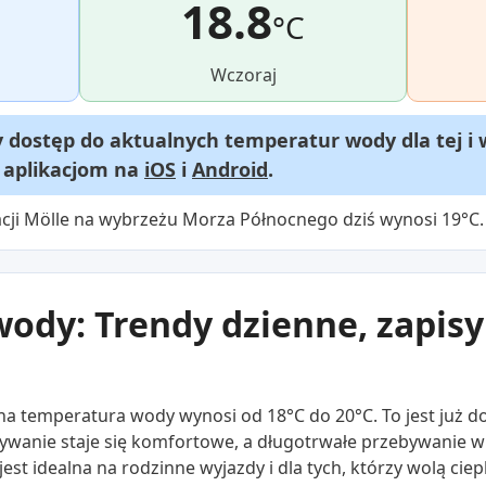
18.8
°C
Wczoraj
dostęp do aktualnych temperatur wody dla tej i 
m aplikacjom na
iOS
i
Android
.
acji Mölle na wybrzeżu Morza Północnego dziś wynosi 19°C.
ody: Trendy dzienne, zapisy 
na temperatura wody wynosi od 18°C do 20°C. To jest już do
 Pływanie staje się komfortowe, a długotrwałe przebywanie
st idealna na rodzinne wyjazdy i dla tych, którzy wolą ciep