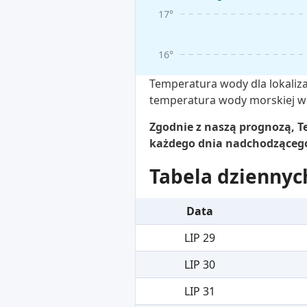
17°
16°
Temperatura wody dla lokaliza
temperatura wody morskiej w 
Zgodnie z naszą prognozą, Te
każdego dnia nadchodzącego 
Tabela dziennyc
Data
LIP 29
LIP 30
LIP 31