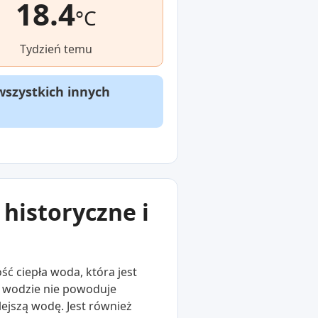
18.4
°C
Tydzień temu
wszystkich innych
historyczne i
ść ciepła woda, która jest
 w wodzie nie powoduje
lejszą wodę. Jest również