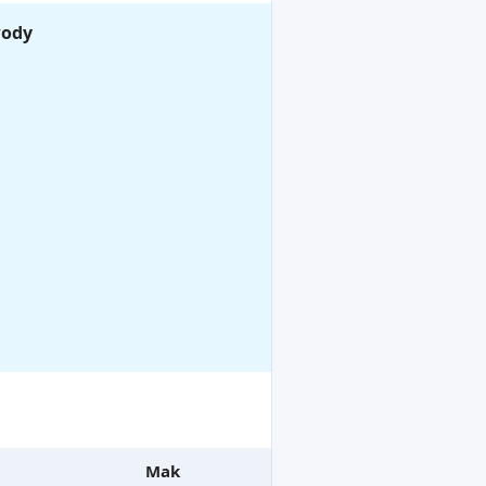
wody
Mak