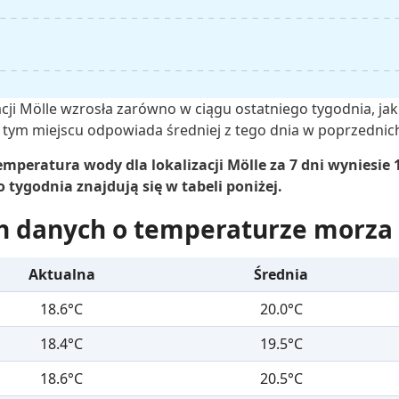
cji Mölle wzrosła zarówno w ciągu ostatniego tygodnia, jak
tym miejscu odpowiada średniej z tego dnia w poprzednich
mperatura wody dla lokalizacji Mölle za 7 dni wyniesie 1
tygodnia znajdują się w tabeli poniżej.
h danych o temperaturze morza
Aktualna
Średnia
18.6°C
20.0°C
18.4°C
19.5°C
18.6°C
20.5°C