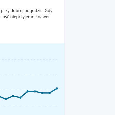
o przy dobrej pogodzie. Gdy
że być nieprzyjemne nawet