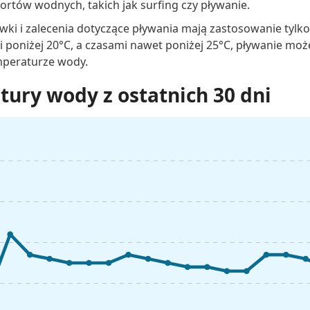
rtów wodnych, takich jak surfing czy pływanie.
wki i zalecenia dotyczące pływania mają zastosowanie tylk
 poniżej 20°C, a czasami nawet poniżej 25°C, pływanie mo
mperaturze wody.
ury wody z ostatnich 30 dni