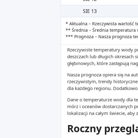
SIE 13
* Aktualna – Rzeczywista wartość
** Średnia – Średnia temperatura 
*** Prognoza – Nasza prognoza t
Rzeczywiste temperatury wody pr
deszczach lub długich okresach
głębinowych, które zastępują na
Nasza prognoza opiera się na a
rzeczywistym, trendy historyczne
dla każdego regionu. Dodatkowo 
Dane o temperaturze wody dla tej
mórz i oceanów dostarczanych p
lokalizacji na całym świecie, aby
Roczny przegl