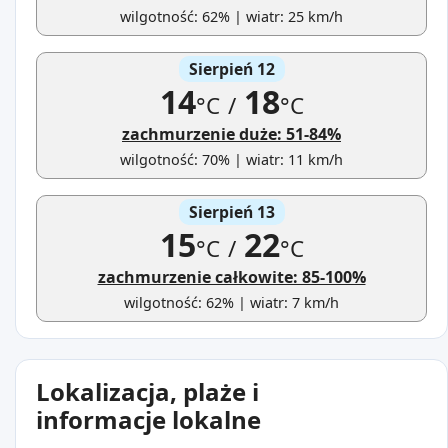
wilgotność: 62% | wiatr: 25 km/h
Sierpień 12
14
18
°C
/
°C
zachmurzenie duże: 51-84%
wilgotność: 70% | wiatr: 11 km/h
Sierpień 13
15
22
°C
/
°C
zachmurzenie całkowite: 85-100%
wilgotność: 62% | wiatr: 7 km/h
Lokalizacja, plaże i
informacje lokalne