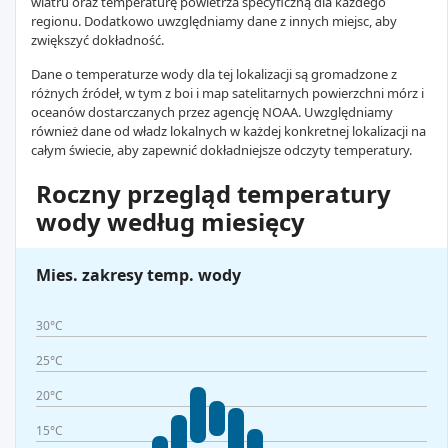
wiatru oraz temperaturę powietrza specyficzną dla każdego
regionu. Dodatkowo uwzględniamy dane z innych miejsc, aby
zwiększyć dokładność.
Dane o temperaturze wody dla tej lokalizacji są gromadzone z
różnych źródeł, w tym z boi i map satelitarnych powierzchni mórz i
oceanów dostarczanych przez agencję NOAA. Uwzględniamy
również dane od władz lokalnych w każdej konkretnej lokalizacji na
całym świecie, aby zapewnić dokładniejsze odczyty temperatury.
Roczny przegląd temperatury
wody według miesięcy
Mies. zakresy temp. wody
30°C
25°C
20°C
15°C