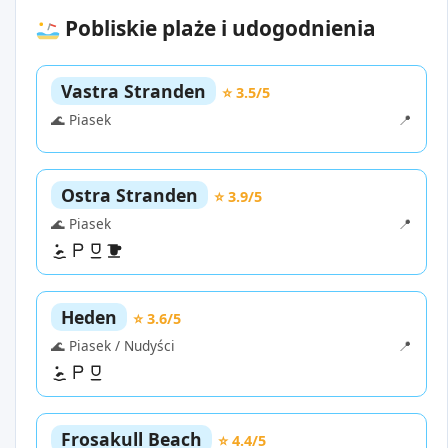
Pobliskie plaże i udogodnienia
Vastra Stranden
⭐ 3.5/5
🌊 Piasek
📍
Ostra Stranden
⭐ 3.9/5
🌊 Piasek
📍
Heden
⭐ 3.6/5
🌊 Piasek / Nudyści
📍
Frosakull Beach
⭐ 4.4/5