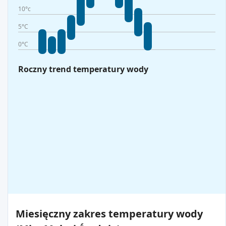
10°c
5°C
0°C
Roczny trend temperatury wody
Miesięczny zakres temperatury wody