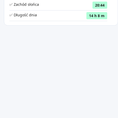
✅ Zachód słońca
20:44
✅ Długość dnia
14 h 8 m