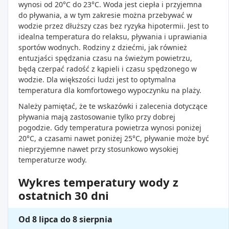
wynosi od 20°C do 23°C. Woda jest ciepła i przyjemna
do pływania, a w tym zakresie można przebywać w
wodzie przez dłuższy czas bez ryzyka hipotermii. Jest to
idealna temperatura do relaksu, pływania i uprawiania
sportów wodnych. Rodziny z dziećmi, jak również
entuzjaści spędzania czasu na świeżym powietrzu,
będą czerpać radość z kąpieli i czasu spędzonego w
wodzie. Dla większości ludzi jest to optymalna
temperatura dla komfortowego wypoczynku na plaży.
Należy pamiętać, że te wskazówki i zalecenia dotyczące
pływania mają zastosowanie tylko przy dobrej
pogodzie. Gdy temperatura powietrza wynosi poniżej
20°C, a czasami nawet poniżej 25°C, pływanie może być
nieprzyjemne nawet przy stosunkowo wysokiej
temperaturze wody.
Wykres temperatury wody z
ostatnich 30 dni
Od 8 lipca do 8 sierpnia