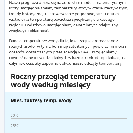
Nasza prognoza opiera się na autorskim modelu matematycznym,
który uwzględnia zmiany temperatury wody w czasie rzeczywistym,
trendy historyczne, kluczowe wzorce pogodowe, siłę i kierunek
wiatru oraz temperaturę powietrza specyficzną dla każdego
regionu. Dodatkowo uwzględniamy dane z innych miejsc, aby
zwiększyć dokładność.
Dane o temperaturze wody dla tej lokalizacji są gromadzone z
różnych źródeł, w tym z boi i map satelitarnych powierzchni mórz i
oceanów dostarczanych przez agencję NOAA. Uwzględniamy
również dane od władz lokalnych w każdej konkretnej lokalizacji na
całym świecie, aby zapewnić dokładniejsze odczyty temperatury.
Roczny przegląd temperatury
wody według miesięcy
Mies. zakresy temp. wody
30°C
25°C