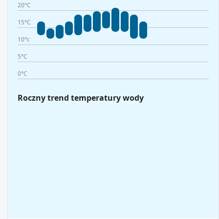
20°C
15°C
10°c
5°C
0°C
Roczny trend temperatury wody