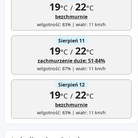
19
22
°C
/
°C
bezchmurnie
wilgotność: 83% | wiatr: 11 km/h
Sierpień 11
19
22
°C
/
°C
zachmurzenie duże: 51-84%
wilgotność: 87% | wiatr: 11 km/h
Sierpień 12
19
22
°C
/
°C
bezchmurnie
wilgotność: 83% | wiatr: 11 km/h