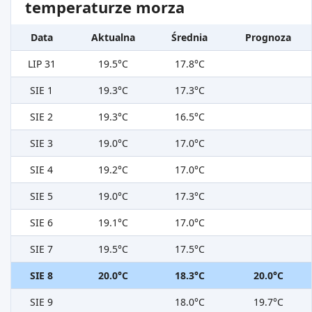
temperaturze morza
Data
Aktualna
Średnia
Prognoza
LIP 31
19.5°C
17.8°C
SIE 1
19.3°C
17.3°C
SIE 2
19.3°C
16.5°C
SIE 3
19.0°C
17.0°C
SIE 4
19.2°C
17.0°C
SIE 5
19.0°C
17.3°C
SIE 6
19.1°C
17.0°C
SIE 7
19.5°C
17.5°C
SIE 8
20.0°C
18.3°C
20.0°C
SIE 9
18.0°C
19.7°C