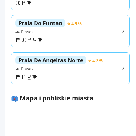
Praia Do Funtao
⭐ 4.9/5
🌊 Piasek
📍
Praia De Angeiras Norte
⭐ 4.2/5
🌊 Piasek
📍
Mapa i pobliskie miasta