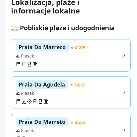
Lokalizacja, plaże i
informacje lokalne
Pobliskie plaże i udogodnienia
Praia Do Marreco
⭐ 4.2/5
🌊 Piasek
📍
Praia Da Agudela
⭐ 5.0/5
🌊 Piasek
📍
Praia Do Marreto
⭐ 3.2/5
🌊 Piasek
📍