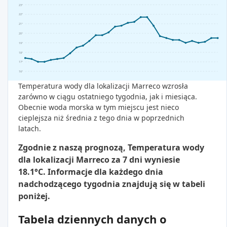
23°
22°
21°
20°
19°
18°
17°
16°
Temperatura wody dla lokalizacji Marreco wzrosła
zarówno w ciągu ostatniego tygodnia, jak i miesiąca.
Obecnie woda morska w tym miejscu jest nieco
cieplejsza niż średnia z tego dnia w poprzednich
latach.
Zgodnie z naszą prognozą, Temperatura wody
dla lokalizacji Marreco za 7 dni wyniesie
18.1°C. Informacje dla każdego dnia
nadchodzącego tygodnia znajdują się w tabeli
poniżej.
Tabela dziennych danych o