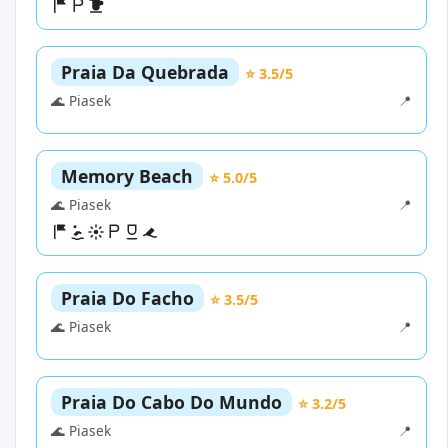
Praia Da Quebrada
⭐ 3.5/5
🌊 Piasek
📍
Memory Beach
⭐ 5.0/5
🌊 Piasek
📍
Praia Do Facho
⭐ 3.5/5
🌊 Piasek
📍
Praia Do Cabo Do Mundo
⭐ 3.2/5
🌊 Piasek
📍