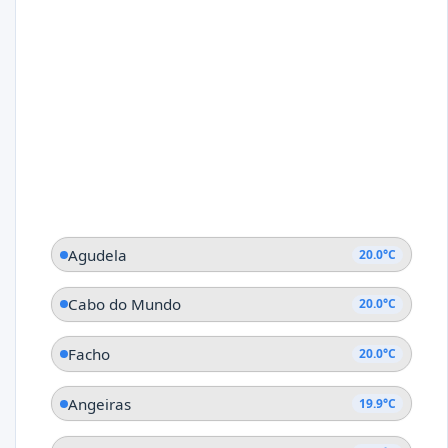
Agudela
20.0°C
Cabo do Mundo
20.0°C
Facho
20.0°C
Angeiras
19.9°C