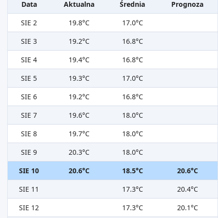
Data
Aktualna
Średnia
Prognoza
SIE 2
19.8°C
17.0°C
SIE 3
19.2°C
16.8°C
SIE 4
19.4°C
16.8°C
SIE 5
19.3°C
17.0°C
SIE 6
19.2°C
16.8°C
SIE 7
19.6°C
18.0°C
SIE 8
19.7°C
18.0°C
SIE 9
20.3°C
18.0°C
SIE 10
20.6°C
18.5°C
20.6°C
SIE 11
17.3°C
20.4°C
SIE 12
17.3°C
20.1°C