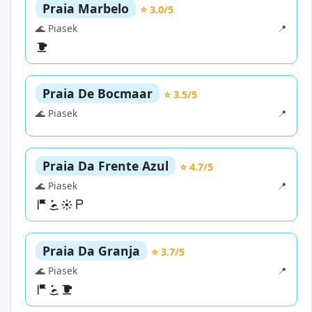
Praia Marbelo
⭐ 3.0/5
🌊 Piasek
📍
Praia De Bocmaar
⭐ 3.5/5
🌊 Piasek
📍
Praia Da Frente Azul
⭐ 4.7/5
🌊 Piasek
📍
Praia Da Granja
⭐ 3.7/5
🌊 Piasek
📍