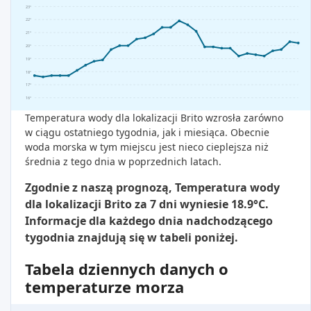
23°
22°
21°
20°
19°
18°
17°
16°
Temperatura wody dla lokalizacji Brito wzrosła zarówno
w ciągu ostatniego tygodnia, jak i miesiąca. Obecnie
woda morska w tym miejscu jest nieco cieplejsza niż
średnia z tego dnia w poprzednich latach.
Zgodnie z naszą prognozą, Temperatura wody
dla lokalizacji Brito za 7 dni wyniesie 18.9°C.
Informacje dla każdego dnia nadchodzącego
tygodnia znajdują się w tabeli poniżej.
Tabela dziennych danych o
temperaturze morza