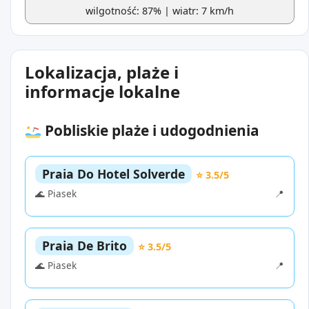
wilgotność: 87% | wiatr: 7 km/h
Lokalizacja, plaże i
informacje lokalne
Pobliskie plaże i udogodnienia
Praia Do Hotel Solverde
⭐ 3.5/5
🌊 Piasek
📍
Praia De Brito
⭐ 3.5/5
🌊 Piasek
📍