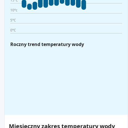
15°C
10°c
5°C
0°C
Roczny trend temperatury wody
Miesięczny zakres temperatury wody