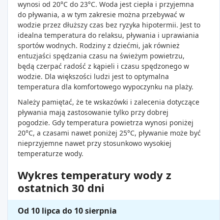
wynosi od 20°C do 23°C. Woda jest ciepła i przyjemna
do pływania, a w tym zakresie można przebywać w
wodzie przez dłuższy czas bez ryzyka hipotermii. Jest to
idealna temperatura do relaksu, pływania i uprawiania
sportów wodnych. Rodziny z dziećmi, jak również
entuzjaści spędzania czasu na świeżym powietrzu,
będą czerpać radość z kąpieli i czasu spędzonego w
wodzie. Dla większości ludzi jest to optymalna
temperatura dla komfortowego wypoczynku na plaży.
Należy pamiętać, że te wskazówki i zalecenia dotyczące
pływania mają zastosowanie tylko przy dobrej
pogodzie. Gdy temperatura powietrza wynosi poniżej
20°C, a czasami nawet poniżej 25°C, pływanie może być
nieprzyjemne nawet przy stosunkowo wysokiej
temperaturze wody.
Wykres temperatury wody z
ostatnich 30 dni
Od 10 lipca do 10 sierpnia