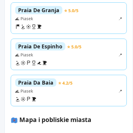
Praia De Granja
⭐ 5.0/5
🌊 Piasek
📍
Praia De Espinho
⭐ 5.0/5
🌊 Piasek
📍
Praia Da Baia
⭐ 4.2/5
🌊 Piasek
📍
Mapa i pobliskie miasta