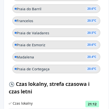
Praia do Barril
20.6°C
Francelos
20.5°C
Praia de Valadares
20.5°C
Praia de Esmoriz
20.6°C
Madalena
20.4°C
Praia de Cortegaça
20.6°C
Czas lokalny, strefa czasowa i
czas letni
✅ Czas lokalny
21:12