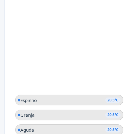
Espinho
20.5°C
Granja
20.5°C
Aguda
20.5°C