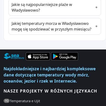
Jakie są najpopularniejsze plaże w
Władysławowo?
Jakiej temperatury morza w Władysławowo
mogę się spodziewać w przyszłym miesiącu?
Najdokładniejsze i najbardziej kompleksowe
dane dotyczące temperatury wody mórz,
oceanów, jezior i rzek w Internecie.
NASZE PROJEKTY W RÓŻNYCH JĘZYKACH
Temperatura e Ujit
SQ