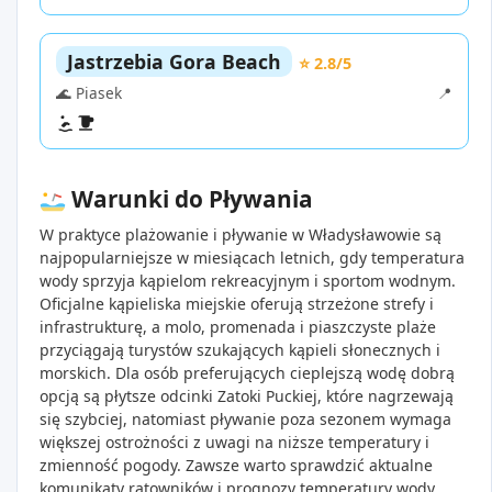
Jastrzebia Gora Beach
⭐ 2.8/5
🌊 Piasek
📍
Warunki do Pływania
W praktyce plażowanie i pływanie w Władysławowie są
najpopularniejsze w miesiącach letnich, gdy temperatura
wody sprzyja kąpielom rekreacyjnym i sportom wodnym.
Oficjalne kąpieliska miejskie oferują strzeżone strefy i
infrastrukturę, a molo, promenada i piaszczyste plaże
przyciągają turystów szukających kąpieli słonecznych i
morskich. Dla osób preferujących cieplejszą wodę dobrą
opcją są płytsze odcinki Zatoki Puckiej, które nagrzewają
się szybciej, natomiast pływanie poza sezonem wymaga
większej ostrożności z uwagi na niższe temperatury i
zmienność pogody. Zawsze warto sprawdzić aktualne
komunikaty ratowników i prognozy temperatury wody