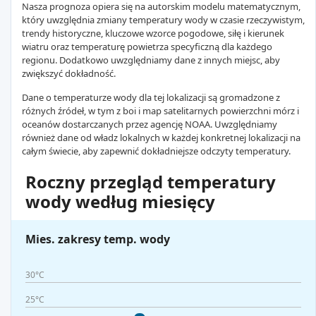
Nasza prognoza opiera się na autorskim modelu matematycznym,
który uwzględnia zmiany temperatury wody w czasie rzeczywistym,
trendy historyczne, kluczowe wzorce pogodowe, siłę i kierunek
wiatru oraz temperaturę powietrza specyficzną dla każdego
regionu. Dodatkowo uwzględniamy dane z innych miejsc, aby
zwiększyć dokładność.
Dane o temperaturze wody dla tej lokalizacji są gromadzone z
różnych źródeł, w tym z boi i map satelitarnych powierzchni mórz i
oceanów dostarczanych przez agencję NOAA. Uwzględniamy
również dane od władz lokalnych w każdej konkretnej lokalizacji na
całym świecie, aby zapewnić dokładniejsze odczyty temperatury.
Roczny przegląd temperatury
wody według miesięcy
Mies. zakresy temp. wody
30°C
25°C