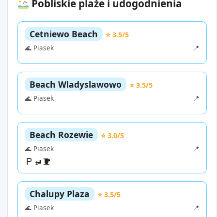
Pobliskie plaże i udogodnienia
Cetniewo Beach
⭐ 3.5/5
🌊 Piasek
📍
Beach Wladyslawowo
⭐ 3.5/5
🌊 Piasek
📍
Beach Rozewie
⭐ 3.0/5
🌊 Piasek
📍
Chalupy Plaza
⭐ 3.5/5
🌊 Piasek
📍