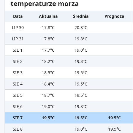
temperaturze morza
Data
Aktualna
Średnia
Prognoza
LIP 30
17.8°C
20.3°C
LIP 31
17.8°C
19.8°C
SIE 1
17.7°C
19.0°C
SIE 2
18.2°C
19.3°C
SIE 3
18.5°C
19.5°C
SIE 4
18.4°C
19.5°C
SIE 5
18.7°C
19.5°C
SIE 6
19.0°C
19.8°C
SIE 7
19.5°C
19.5°C
19.5°C
SIE 8
19.0°C
19.5°C