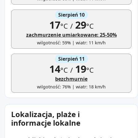
Sierpień 10
17
29
°C
/
°C
zachmurzenie umiarkowane: 25-50%
wilgotność: 59% | wiatr: 11 km/h
Sierpień 11
14
19
°C
/
°C
bezchmurnie
wilgotność: 76% | wiatr: 18 km/h
Lokalizacja, plaże i
informacje lokalne