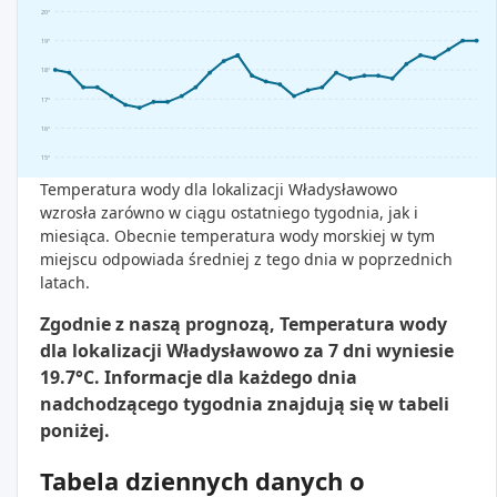
20°
19°
18°
17°
16°
15°
Temperatura wody dla lokalizacji Władysławowo
wzrosła zarówno w ciągu ostatniego tygodnia, jak i
miesiąca. Obecnie temperatura wody morskiej w tym
miejscu odpowiada średniej z tego dnia w poprzednich
latach.
Zgodnie z naszą prognozą, Temperatura wody
dla lokalizacji Władysławowo za 7 dni wyniesie
19.7°C. Informacje dla każdego dnia
nadchodzącego tygodnia znajdują się w tabeli
poniżej.
Tabela dziennych danych o