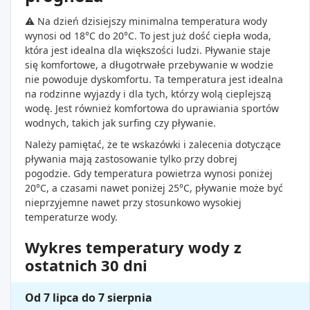
⚠️ Na dzień dzisiejszy minimalna temperatura wody
wynosi od 18°C do 20°C. To jest już dość ciepła woda,
która jest idealna dla większości ludzi. Pływanie staje
się komfortowe, a długotrwałe przebywanie w wodzie
nie powoduje dyskomfortu. Ta temperatura jest idealna
na rodzinne wyjazdy i dla tych, którzy wolą cieplejszą
wodę. Jest również komfortowa do uprawiania sportów
wodnych, takich jak surfing czy pływanie.
Należy pamiętać, że te wskazówki i zalecenia dotyczące
pływania mają zastosowanie tylko przy dobrej
pogodzie. Gdy temperatura powietrza wynosi poniżej
20°C, a czasami nawet poniżej 25°C, pływanie może być
nieprzyjemne nawet przy stosunkowo wysokiej
temperaturze wody.
Wykres temperatury wody z
ostatnich 30 dni
Od 7 lipca do 7 sierpnia