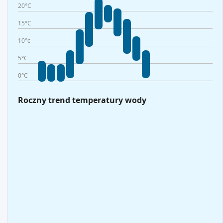
20°C
15°C
10°c
5°C
0°C
Roczny trend temperatury wody