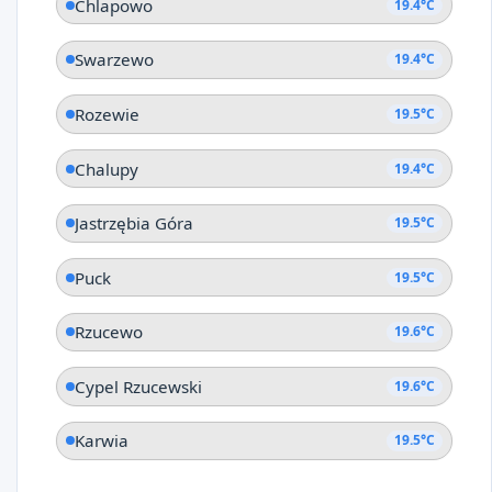
Chlapowo
19.4°C
Swarzewo
19.4°C
Rozewie
19.5°C
Chalupy
19.4°C
Jastrzębia Góra
19.5°C
Puck
19.5°C
Rzucewo
19.6°C
Cypel Rzucewski
19.6°C
Karwia
19.5°C