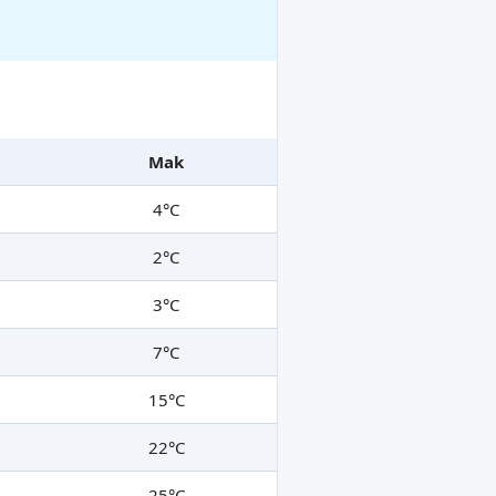
Mak
4°C
2°C
3°C
7°C
15°C
22°C
25°C