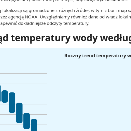
 lokalizacji są gromadzone z różnych źródeł, w tym z boi i map s
rzez agencję NOAA. Uwzględniamy również dane od władz lokaln
 zapewnić dokładniejsze odczyty temperatury.
ąd temperatury wody wedłu
Roczny trend temperatury 