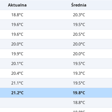
Aktualna
Średnia
18.8°C
20.3°C
19.6°C
19.5°C
19.6°C
20.5°C
20.0°C
20.0°C
19.9°C
20.0°C
20.1°C
19.5°C
20.4°C
19.3°C
21.1°C
19.5°C
21.2°C
19.8°C
18.8°C