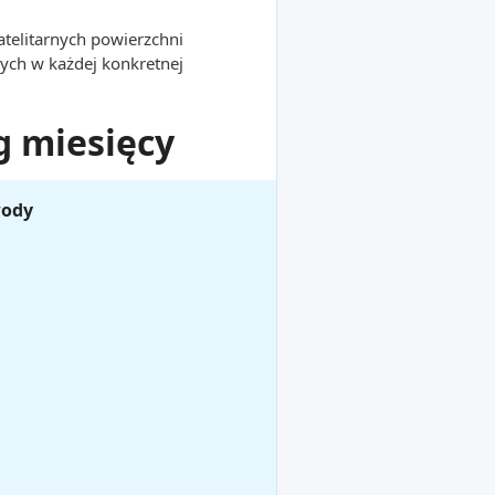
atelitarnych powierzchni
ych w każdej konkretnej
g miesięcy
wody