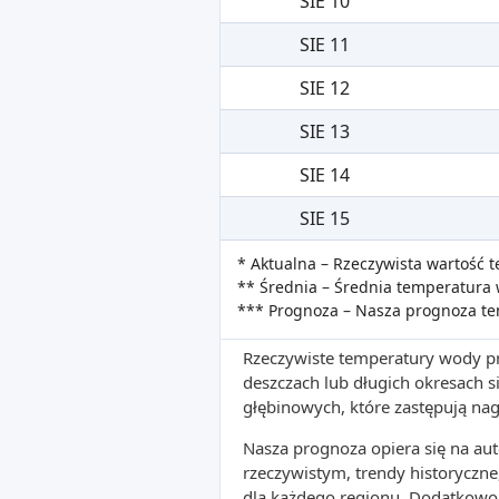
SIE 10
SIE 11
SIE 12
SIE 13
SIE 14
SIE 15
* Aktualna – Rzeczywista wartość
** Średnia – Średnia temperatura 
*** Prognoza – Nasza prognoza t
Rzeczywiste temperatury wody pr
deszczach lub długich okresach
głębinowych, które zastępują na
Nasza prognoza opiera się na a
rzeczywistym, trendy historyczne
dla każdego regionu. Dodatkowo 