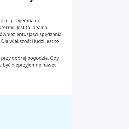
pła i przyjemna do
ermii. Jest to idealna
również entuzjaści spędzania
la większości ludzi jest to
o przy dobrej pogodzie. Gdy
że być nieprzyjemne nawet