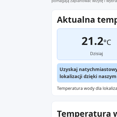
pomagają zaplanować wizytę i wybrać
Aktualna tem
21.2
°C
Dzisiaj
Uzyskaj natychmiastowy 
lokalizacji dzięki naszy
Temperatura wody dla lokaliza
Temperatura w