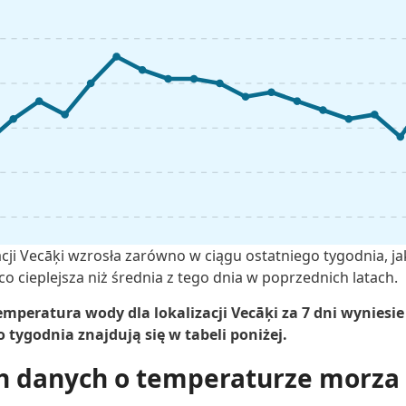
cji Vecāķi wzrosła zarówno w ciągu ostatniego tygodnia, ja
o cieplejsza niż średnia z tego dnia w poprzednich latach.
mperatura wody dla lokalizacji Vecāķi za 7 dni wyniesie 
tygodnia znajdują się w tabeli poniżej.
h danych o temperaturze morza