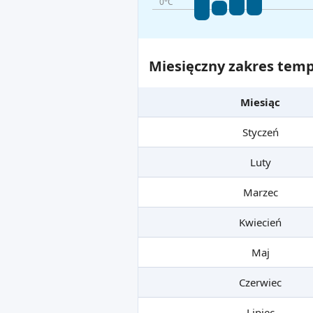
0°C
Miesięczny zakres temp
Miesiąc
Styczeń
Luty
Marzec
Kwiecień
Maj
Czerwiec
Lipiec