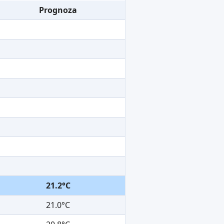
Prognoza
21.2°C
21.0°C