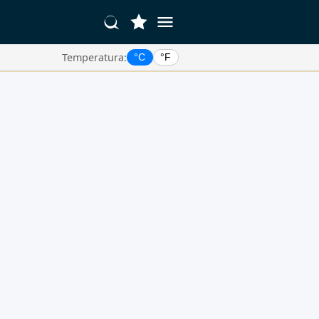
Temperatura:
°C
°F