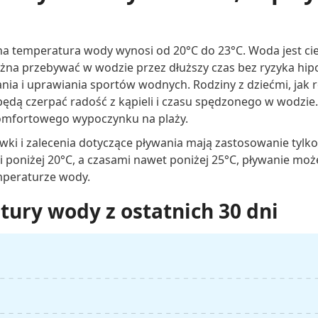
na temperatura wody wynosi od 20°C do 23°C. Woda jest cie
żna przebywać w wodzie przez dłuższy czas bez ryzyka hipot
nia i uprawiania sportów wodnych. Rodziny z dziećmi, jak 
ędą czerpać radość z kąpieli i czasu spędzonego w wodzie. D
omfortowego wypoczynku na plaży.
wki i zalecenia dotyczące pływania mają zastosowanie tylk
 poniżej 20°C, a czasami nawet poniżej 25°C, pływanie mo
mperaturze wody.
ury wody z ostatnich 30 dni