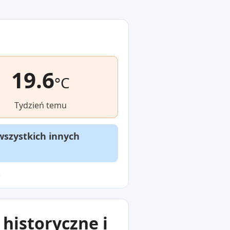
19.6
°C
Tydzień temu
wszystkich innych
.
historyczne i