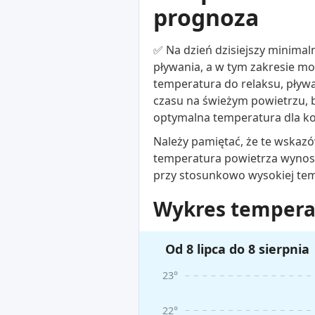
prognoza
✅ Na dzień dzisiejszy minimal
pływania, a w tym zakresie mo
temperatura do relaksu, pływa
czasu na świeżym powietrzu, b
optymalna temperatura dla k
Należy pamiętać, że te wskazó
temperatura powietrza wynosi
przy stosunkowo wysokiej te
Wykres temperat
Od 8 lipca do 8 sierpnia
23°
22°