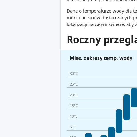
Dane o temperaturze wody dla tej
mórz i oceanów dostarczanych p
lokalizacji na całym świecie, aby
Roczny przegl
Mies. zakresy temp. wody
30°C
25°C
20°C
15°C
10°c
5°C