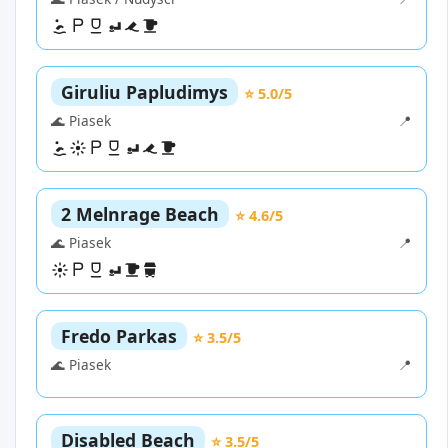
Giruliu Papludimys
⭐ 5.0/5
🌊 Piasek
📍
2 Melnrage Beach
⭐ 4.6/5
🌊 Piasek
📍
Fredo Parkas
⭐ 3.5/5
🌊 Piasek
📍
Disabled Beach
⭐ 3.5/5