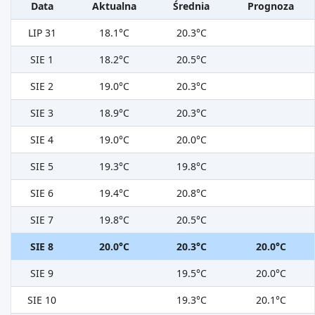
Data
Aktualna
Średnia
Prognoza
LIP 31
18.1°C
20.3°C
SIE 1
18.2°C
20.5°C
SIE 2
19.0°C
20.3°C
SIE 3
18.9°C
20.3°C
SIE 4
19.0°C
20.0°C
SIE 5
19.3°C
19.8°C
SIE 6
19.4°C
20.8°C
SIE 7
19.8°C
20.5°C
SIE 8
20.0°C
20.3°C
20.0°C
SIE 9
19.5°C
20.0°C
SIE 10
19.3°C
20.1°C