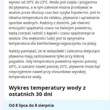
wynosi od 20°C do 23°C. Woda jest ciepła i przyjemna
do pływania, a w tym zakresie można przebywać w
wodzie przez dłuższy czas bez ryzyka hipotermii. Jest to
idealna temperatura do relaksu, pływania i uprawiania
sportów wodnych. Rodziny z dziećmi, jak również
entuzjaści spędzania czasu na świeżym powietrzu,
będą czerpać radość z kąpieli i czasu spędzonego w
wodzie. Dla większości ludzi jest to optymalna
temperatura dla komfortowego wypoczynku na plaży.
Należy pamiętać, że te wskazówki i zalecenia dotyczące
pływania mają zastosowanie tylko przy dobrej
pogodzie. Gdy temperatura powietrza wynosi poniżej
20°C, a czasami nawet poniżej 25°C, pływanie może być
nieprzyjemne nawet przy stosunkowo wysokiej
temperaturze wody.
Wykres temperatury wody z
ostatnich 30 dni
Od 8 lipca do 8 sierpnia