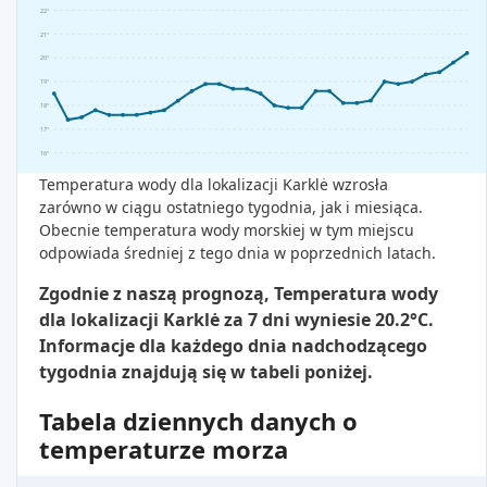
22°
21°
20°
19°
18°
17°
16°
Temperatura wody dla lokalizacji Karklė wzrosła
zarówno w ciągu ostatniego tygodnia, jak i miesiąca.
Obecnie temperatura wody morskiej w tym miejscu
odpowiada średniej z tego dnia w poprzednich latach.
Zgodnie z naszą prognozą, Temperatura wody
dla lokalizacji Karklė za 7 dni wyniesie 20.2°C.
Informacje dla każdego dnia nadchodzącego
tygodnia znajdują się w tabeli poniżej.
Tabela dziennych danych o
temperaturze morza