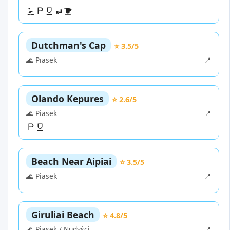
Dutchman's Cap
⭐ 3.5/5
🌊 Piasek
📍
Olando Kepures
⭐ 2.6/5
🌊 Piasek
📍
Beach Near Aipiai
⭐ 3.5/5
🌊 Piasek
📍
Giruliai Beach
⭐ 4.8/5
🌊 Piasek / Nudyści
📍