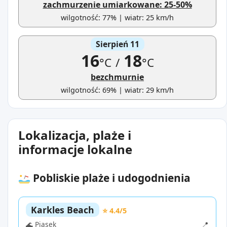
zachmurzenie umiarkowane: 25-50%
wilgotność: 77% | wiatr: 25 km/h
Sierpień 11
16
18
°C
/
°C
bezchmurnie
wilgotność: 69% | wiatr: 29 km/h
Lokalizacja, plaże i
informacje lokalne
Pobliskie plaże i udogodnienia
Karkles Beach
⭐ 4.4/5
🌊 Piasek
📍