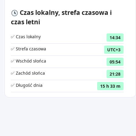
Czas lokalny, strefa czasowa i
czas letni
✅ Czas lokalny
14:34
✅ Strefa czasowa
UTC+3
✅ Wschód słońca
05:54
✅ Zachód słońca
21:28
✅ Długość dnia
15 h 33 m