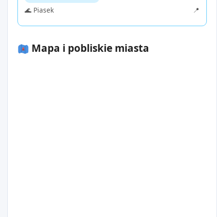
🌊 Piasek
📍
Mapa i pobliskie miasta