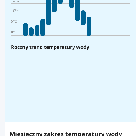
15°C
10°c
5°C
0°C
Roczny trend temperatury wody
Miesięczny zakres temperatury wody