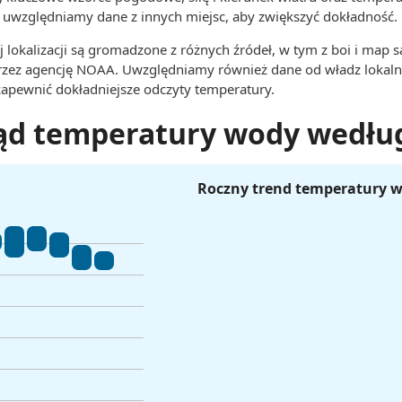
uwzględniamy dane z innych miejsc, aby zwiększyć dokładność.
 lokalizacji są gromadzone z różnych źródeł, w tym z boi i map s
rzez agencję NOAA. Uwzględniamy również dane od władz lokaln
 zapewnić dokładniejsze odczyty temperatury.
ąd temperatury wody wedłu
Roczny trend temperatury 