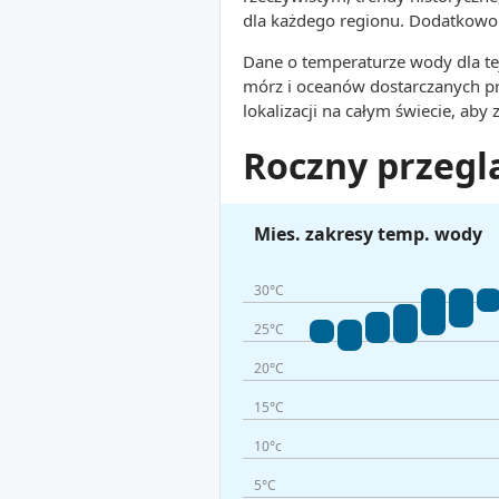
dla każdego regionu. Dodatkowo 
Dane o temperaturze wody dla tej
mórz i oceanów dostarczanych p
lokalizacji na całym świecie, aby
Roczny przegl
Mies. zakresy temp. wody
30°C
25°C
20°C
15°C
10°c
5°C