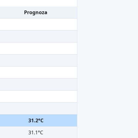
Prognoza
31.2°C
31.1°C