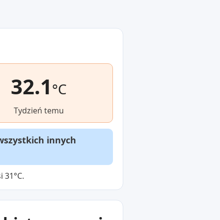
32.1
°C
Tydzień temu
wszystkich innych
i 31°C.