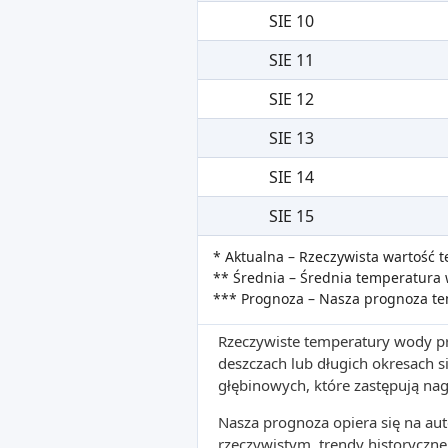
SIE 10
SIE 11
SIE 12
SIE 13
SIE 14
SIE 15
* Aktualna – Rzeczywista wartość
** Średnia – Średnia temperatura 
*** Prognoza – Nasza prognoza t
Rzeczywiste temperatury wody pr
deszczach lub długich okresach
głębinowych, które zastępują na
Nasza prognoza opiera się na a
rzeczywistym, trendy historyczne