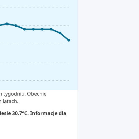
im tygodniu. Obecnie
 latach.
esie 30.7°C. Informacje dla