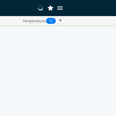
Temperatura:
°C
°F