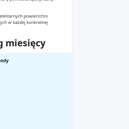
atelitarnych powierzchni
ych w każdej konkretnej
g miesięcy
wody