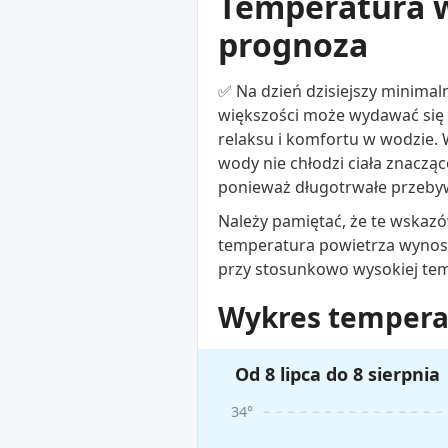
Temperatura w
prognoza
✅ Na dzień dzisiejszy minimal
większości może wydawać się 
relaksu i komfortu w wodzie.
wody nie chłodzi ciała znaczą
ponieważ długotrwałe przeby
Należy pamiętać, że te wskazó
temperatura powietrza wynosi
przy stosunkowo wysokiej te
Wykres temperat
Od 8 lipca do 8 sierpnia
34°