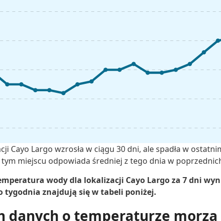
cji Cayo Largo wzrosła w ciągu 30 dni, ale spadła w ostatn
tym miejscu odpowiada średniej z tego dnia w poprzednich
mperatura wody dla lokalizacji Cayo Largo za 7 dni wyni
tygodnia znajdują się w tabeli poniżej.
h danych o temperaturze morza