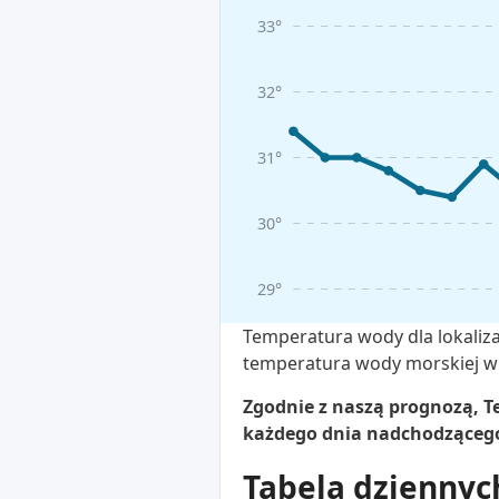
33°
32°
31°
30°
29°
Temperatura wody dla lokaliza
temperatura wody morskiej w 
Zgodnie z naszą prognozą, Te
każdego dnia nadchodzącego 
Tabela dziennyc