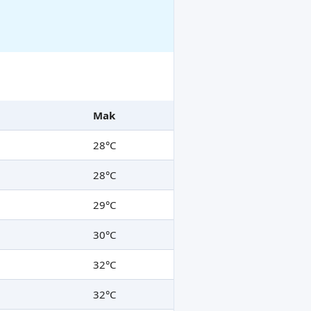
Mak
28°C
28°C
29°C
30°C
32°C
32°C