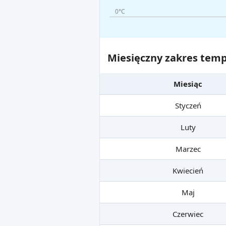
0°C
Miesięczny zakres temp
Miesiąc
Styczeń
Luty
Marzec
Kwiecień
Maj
Czerwiec