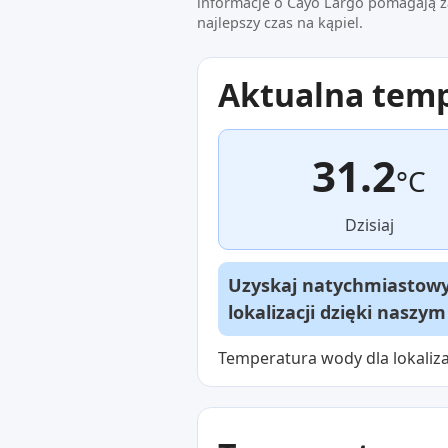
informacje o Cayo Largo pomagają z
najlepszy czas na kąpiel.
Aktualna tem
31.2
°C
Dzisiaj
Uzyskaj natychmiastowy 
lokalizacji dzięki naszy
Temperatura wody dla lokaliza