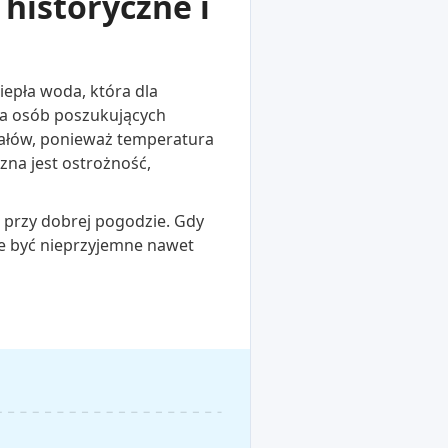
historyczne i
iepła woda, która dla
la osób poszukujących
pałów, ponieważ temperatura
zna jest ostrożność,
o przy dobrej pogodzie. Gdy
że być nieprzyjemne nawet