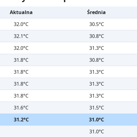
Aktualna
Średnia
32.0°C
30.5°C
32.1°C
30.8°C
32.0°C
31.3°C
31.8°C
30.8°C
31.8°C
31.3°C
31.8°C
31.3°C
31.8°C
31.3°C
31.6°C
31.5°C
31.2°C
31.0°C
31.0°C