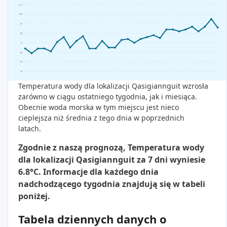
11°
10°
9°
8°
7°
6°
5°
4°
Temperatura wody dla lokalizacji Qasigiannguit wzrosła
zarówno w ciągu ostatniego tygodnia, jak i miesiąca.
Obecnie woda morska w tym miejscu jest nieco
cieplejsza niż średnia z tego dnia w poprzednich
latach.
Zgodnie z naszą prognozą, Temperatura wody
dla lokalizacji Qasigiannguit za 7 dni wyniesie
6.8°C. Informacje dla każdego dnia
nadchodzącego tygodnia znajdują się w tabeli
poniżej.
Tabela dziennych danych o