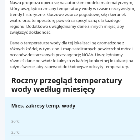
Nasza prognoza opiera się na autorskim modelu matematycznym,
który uwzględnia zmiany temperatury wody w czasie rzeczywistym,
trendy historyczne, kluczowe wzorce pogodowe, siłę i kierunek
wiatru oraz temperaturę powietrza specyficzną dla każdego
regionu. Dodatkowo uwzględniamy dane z innych miejsc, aby
zwiększyć dokładność.
Dane o temperaturze wody dla tej lokalizacji są gromadzone z
różnych źródeł, w tym z boi i map satelitarnych powierzchni mórz i
oceanów dostarczanych przez agencję NOAA. Uwzględniamy
również dane od władz lokalnych w każdej konkretnej lokalizacji na
całym świecie, aby zapewnić dokładniejsze odczyty temperatury.
Roczny przegląd temperatury
wody według miesięcy
Mies. zakresy temp. wody
30°C
25°C