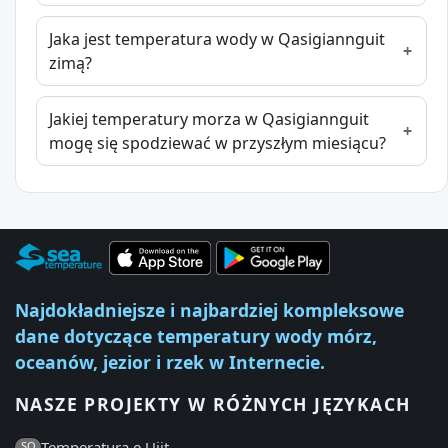
Jaka jest temperatura wody w Qasigiannguit
zimą?
Jakiej temperatury morza w Qasigiannguit
mogę się spodziewać w przyszłym miesiącu?
Najdokładniejsze i najbardziej kompleksowe
dane dotyczące temperatury wody mórz,
oceanów, jezior i rzek w Internecie.
NASZE PROJEKTY W RÓŻNYCH JĘZYKACH
Temperatura e Ujit
SQ