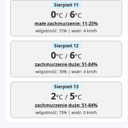
Sierpień 11
0
6
°C
/
°C
małe zachmurzenie: 11-25%
wilgotność: 72% | wiatr: 4 km/h
Sierpień 12
0
6
°C
/
°C
zachmurzenie duże: 51-84%
wilgotność: 70% | wiatr: 4 km/h
Sierpień 13
2
5
°C
/
°C
zachmurzenie duże: 51-84%
wilgotność: 73% | wiatr: 0 km/h