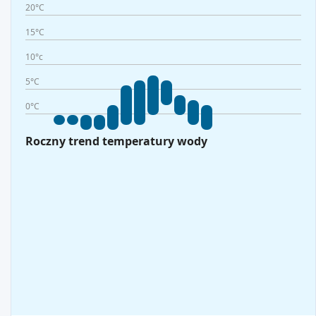
20°C
15°C
10°c
5°C
0°C
Roczny trend temperatury wody