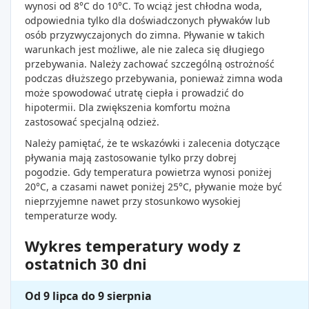
wynosi od 8°C do 10°C. To wciąż jest chłodna woda,
odpowiednia tylko dla doświadczonych pływaków lub
osób przyzwyczajonych do zimna. Pływanie w takich
warunkach jest możliwe, ale nie zaleca się długiego
przebywania. Należy zachować szczególną ostrożność
podczas dłuższego przebywania, ponieważ zimna woda
może spowodować utratę ciepła i prowadzić do
hipotermii. Dla zwiększenia komfortu można
zastosować specjalną odzież.
Należy pamiętać, że te wskazówki i zalecenia dotyczące
pływania mają zastosowanie tylko przy dobrej
pogodzie. Gdy temperatura powietrza wynosi poniżej
20°C, a czasami nawet poniżej 25°C, pływanie może być
nieprzyjemne nawet przy stosunkowo wysokiej
temperaturze wody.
Wykres temperatury wody z
ostatnich 30 dni
Od 9 lipca do 9 sierpnia