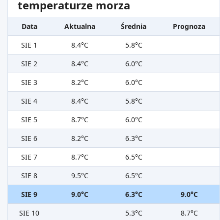
temperaturze morza
Data
Aktualna
Średnia
Prognoza
SIE 1
8.4°C
5.8°C
SIE 2
8.4°C
6.0°C
SIE 3
8.2°C
6.0°C
SIE 4
8.4°C
5.8°C
SIE 5
8.7°C
6.0°C
SIE 6
8.2°C
6.3°C
SIE 7
8.7°C
6.5°C
SIE 8
9.5°C
6.5°C
SIE 9
9.0°C
6.3°C
9.0°C
SIE 10
5.3°C
8.7°C