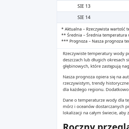
SIE 13
SIE 14
* Aktualna – Rzeczywista wartość
** Średnia – Średnia temperatura 
*** Prognoza – Nasza prognoza t
Rzeczywiste temperatury wody pr
deszczach lub długich okresach
głębinowych, które zastępują na
Nasza prognoza opiera się na a
rzeczywistym, trendy historyczne
dla każdego regionu. Dodatkowo 
Dane o temperaturze wody dla tej
mórz i oceanów dostarczanych p
lokalizacji na całym świecie, aby
Roczny przegl