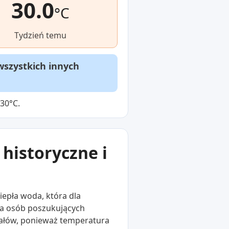
30.0
°C
Tydzień temu
wszystkich innych
30°C.
historyczne i
iepła woda, która dla
la osób poszukujących
pałów, ponieważ temperatura