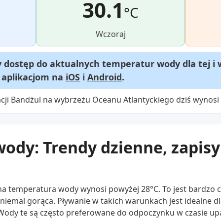
30.1
°C
Wczoraj
dostęp do aktualnych temperatur wody dla tej i 
m aplikacjom na
iOS
i
Android
.
cji Bandżul na wybrzeżu Oceanu Atlantyckiego dziś wynosi 
ody: Trendy dzienne, zapisy 
na temperatura wody wynosi powyżej 28°C. To jest bardzo c
niemal gorąca. Pływanie w takich warunkach jest idealne d
 Wody te są często preferowane do odpoczynku w czasie u