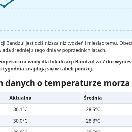
cji Bandżul jest dziś niższa niż tydzień i miesiąc temu. Ob
ada średniej z tego dnia w poprzednich latach.
mperatura wody dla lokalizacji Bandżul za 7 dni wyniesi
tygodnia znajdują się w tabeli poniżej.
h danych o temperaturze morza
Aktualna
Średnia
30.1°C
28.5°C
30.0°C
28.3°C