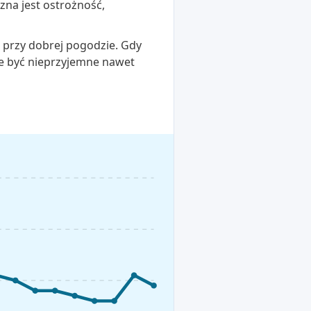
zna jest ostrożność,
o przy dobrej pogodzie. Gdy
że być nieprzyjemne nawet