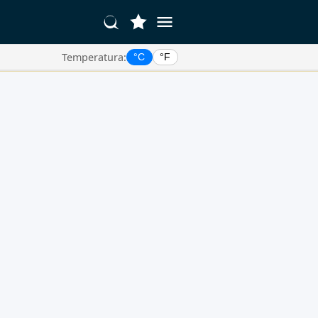
Temperatura:
°C
°F