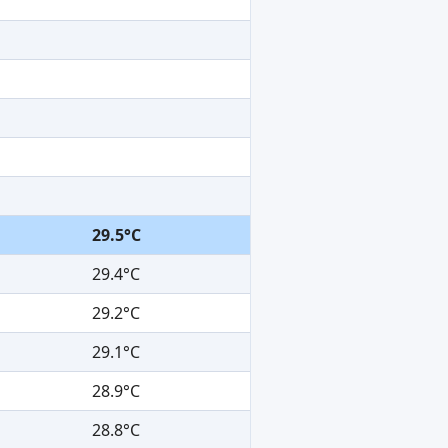
29.5°C
29.4°C
29.2°C
29.1°C
28.9°C
28.8°C