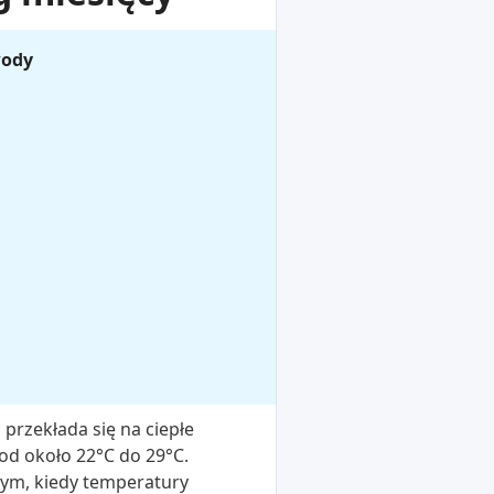
wody
 przekłada się na ciepłe
od około 22°C do 29°C.
utym, kiedy temperatury