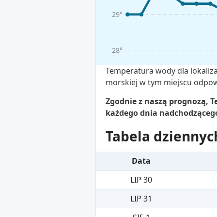
29°
28°
Temperatura wody dla lokaliza
morskiej w tym miejscu odpowi
Zgodnie z naszą prognozą, Te
każdego dnia nadchodzącego 
Tabela dziennyc
Data
LIP 30
LIP 31