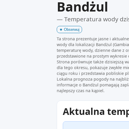
Bandżul
— Temperatura wody dzi
★
Obserwuj
Ta strona prezentuje jasne i aktualn
wody dla lokalizacji Bandżul (Gambia
temperaturę wody, dzienne dane z o
przedstawione na prostym wykresie 
Strona porównuje także dzisiejszą w
dla tego okresu, pokazuje zwykłe mi
ciągu roku i przedstawia pobliskie pl
Lokalna prognoza pogody na najbliż
informacje o Bandżul pomagają zapl
najlepszy czas na kąpiel.
Aktualna tem