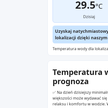
29.5
°C
Dzisiaj
Uzyskaj natychmiastowy 
lokalizacji dzięki naszy
Temperatura wody dla lokaliza
Temperatura w
prognoza
✅ Na dzień dzisiejszy minimal
większości może wydawać się 
relaksu i komfortu w wodzie.