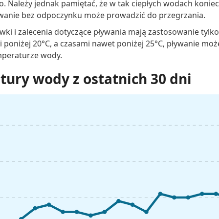
co. Należy jednak pamiętać, że w tak ciepłych wodach koniec
wanie bez odpoczynku może prowadzić do przegrzania.
wki i zalecenia dotyczące pływania mają zastosowanie tylk
 poniżej 20°C, a czasami nawet poniżej 25°C, pływanie mo
mperaturze wody.
ury wody z ostatnich 30 dni