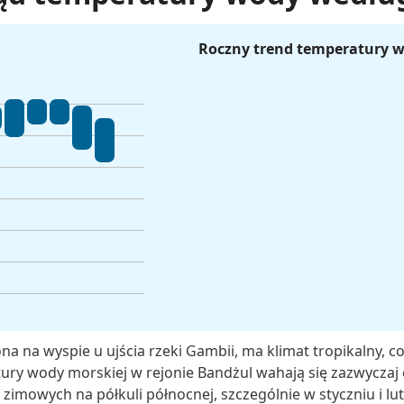
Roczny trend temperatury 
na na wyspie u ujścia rzeki Gambii, ma klimat tropikalny, co
ury wody morskiej w rejonie Bandżul wahają się zazwyczaj 
 zimowych na półkuli północnej, szczególnie w styczniu i l