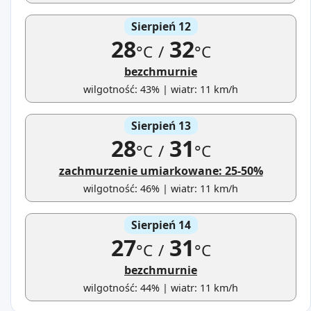
Sierpień 12
28
32
°C
/
°C
bezchmurnie
wilgotność: 43% | wiatr: 11 km/h
Sierpień 13
28
31
°C
/
°C
zachmurzenie umiarkowane: 25-50%
wilgotność: 46% | wiatr: 11 km/h
Sierpień 14
27
31
°C
/
°C
bezchmurnie
wilgotność: 44% | wiatr: 11 km/h