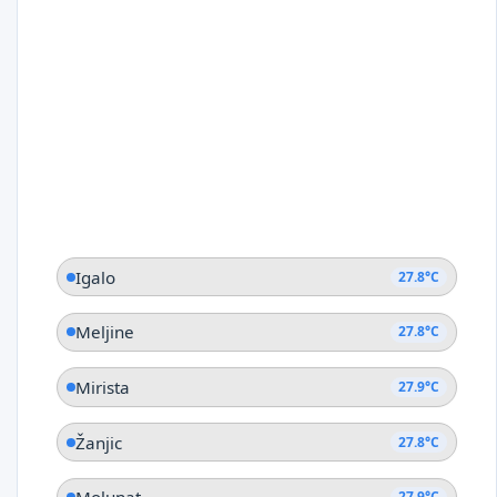
Igalo
27.8°C
Meljine
27.8°C
Mirista
27.9°C
Žanjic
27.8°C
27.9°C