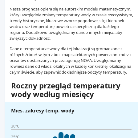
Nasza prognoza opiera się na autorskim modelu matematycznym,
który uwzględnia zmiany temperatury wody w czasie rzeczywistym,
trendy historyczne, kluczowe wzorce pogodowe, siłę i kierunek
wiatru oraz temperaturę powietrza specyficzną dla każdego
regionu. Dodatkowo uwzględniamy dane z innych miejsc, aby
zwiększyć dokładność.
Dane o temperaturze wody dla tej lokalizacji są gromadzone z
różnych źródeł, w tym z boi i map satelitarnych powierzchni mórz i
oceanów dostarczanych przez agencję NOAA. Uwzględniamy
również dane od władz lokalnych w każdej konkretnej lokalizacji na
całym świecie, aby zapewnić dokładniejsze odczyty temperatury.
Roczny przegląd temperatury
wody według miesięcy
Mies. zakresy temp. wody
30°C
25°C