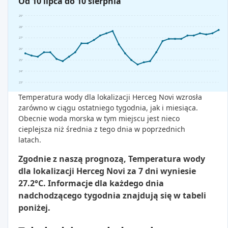
Od 10 lipca do 10 sierpnia
29°
28°
27°
26°
25°
24°
23°
Temperatura wody dla lokalizacji Herceg Novi wzrosła
zarówno w ciągu ostatniego tygodnia, jak i miesiąca.
Obecnie woda morska w tym miejscu jest nieco
cieplejsza niż średnia z tego dnia w poprzednich
latach.
Zgodnie z naszą prognozą, Temperatura wody
dla lokalizacji Herceg Novi za 7 dni wyniesie
27.2°C. Informacje dla każdego dnia
nadchodzącego tygodnia znajdują się w tabeli
poniżej.