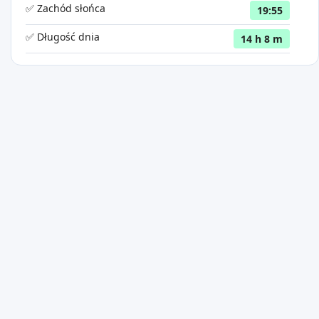
✅ Zachód słońca
19:55
✅ Długość dnia
14 h 8 m