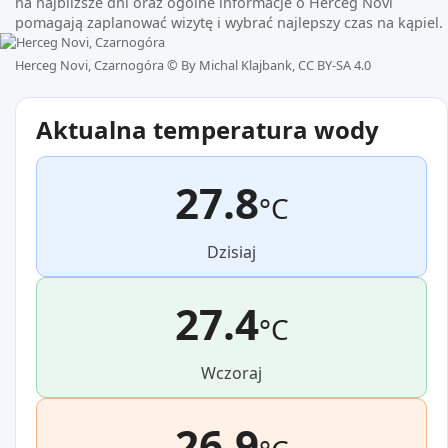
na najbliższe dni oraz ogólne informacje o Herceg Novi
pomagają zaplanować wizytę i wybrać najlepszy czas na kąpiel.
Herceg Novi, Czarnogóra ©
By Michal Klajbank, CC BY-SA 4.0
Aktualna temperatura wody
27.8
°C
Dzisiaj
27.4
°C
Wczoraj
26.9