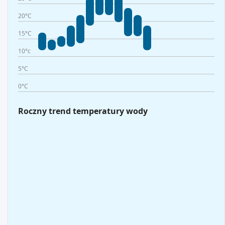
20°C
15°C
10°c
5°C
0°C
Roczny trend temperatury wody