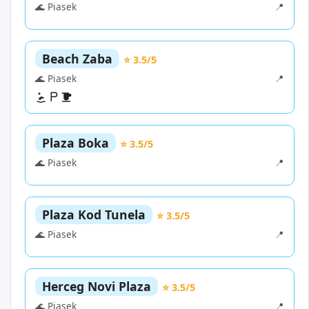
🌊 Piasek
📍
Beach Zaba
⭐ 3.5/5
🌊 Piasek
📍
Plaza Boka
⭐ 3.5/5
🌊 Piasek
📍
Plaza Kod Tunela
⭐ 3.5/5
🌊 Piasek
📍
Herceg Novi Plaza
⭐ 3.5/5
🌊 Piasek
📍