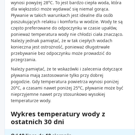
wynosi powyżej 28°C. To jest bardzo ciepła woda, która
dla większości może wydawać się niemal gorąca.
Pływanie w takich warunkach jest idealne dla osób
poszukujących relaksu i komfortu w wodzie. Wody te są
często preferowane do odpoczynku w czasie upałów,
ponieważ temperatura wody nie chłodzi ciała znacząco.
Należy jednak pamiętać, że w tak ciepłych wodach
konieczna jest ostrożność, ponieważ długotrwałe
przebywanie bez odpoczynku może prowadzić do
przegrzania.
Należy pamiętać, że te wskazówki i zalecenia dotyczące
pływania mają zastosowanie tylko przy dobrej
pogodzie. Gdy temperatura powietrza wynosi poniżej
20°C, a czasami nawet poniżej 25°C, pływanie może być
nieprzyjemne nawet przy stosunkowo wysokiej
temperaturze wody.
Wykres temperatury wody z
ostatnich 30 dni