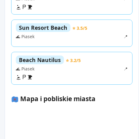
Sun Resort Beach
⭐ 3.5/5
🌊 Piasek
📍
Beach Nautilus
⭐ 3.2/5
🌊 Piasek
📍
Mapa i pobliskie miasta