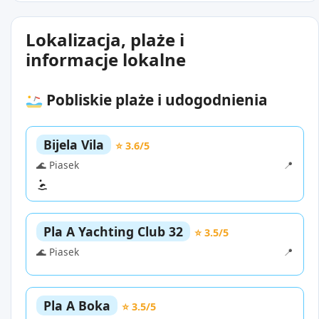
Lokalizacja, plaże i
informacje lokalne
Pobliskie plaże i udogodnienia
Bijela Vila
⭐ 3.6/5
🌊 Piasek
📍
Pla A Yachting Club 32
⭐ 3.5/5
🌊 Piasek
📍
Pla A Boka
⭐ 3.5/5