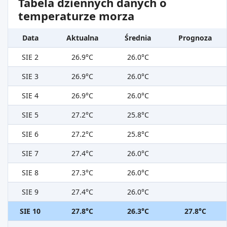
Tabela dziennych danych o
temperaturze morza
Data
Aktualna
Średnia
Prognoza
SIE 2
26.9°C
26.0°C
SIE 3
26.9°C
26.0°C
SIE 4
26.9°C
26.0°C
SIE 5
27.2°C
25.8°C
SIE 6
27.2°C
25.8°C
SIE 7
27.4°C
26.0°C
SIE 8
27.3°C
26.0°C
SIE 9
27.4°C
26.0°C
SIE 10
27.8°C
26.3°C
27.8°C