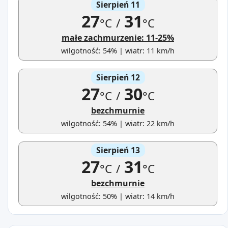
Sierpień 11
27
31
°C
/
°C
małe zachmurzenie: 11-25%
wilgotność: 54% | wiatr: 11 km/h
Sierpień 12
27
30
°C
/
°C
bezchmurnie
wilgotność: 54% | wiatr: 22 km/h
Sierpień 13
27
31
°C
/
°C
bezchmurnie
wilgotność: 50% | wiatr: 14 km/h