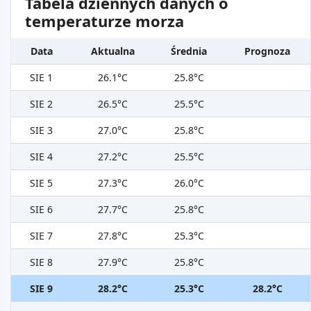
Tabela dziennych danych o
temperaturze morza
Data
Aktualna
Średnia
Prognoza
SIE 1
26.1°C
25.8°C
SIE 2
26.5°C
25.5°C
SIE 3
27.0°C
25.8°C
SIE 4
27.2°C
25.5°C
SIE 5
27.3°C
26.0°C
SIE 6
27.7°C
25.8°C
SIE 7
27.8°C
25.3°C
SIE 8
27.9°C
25.8°C
SIE 9
28.2°C
25.3°C
28.2°C