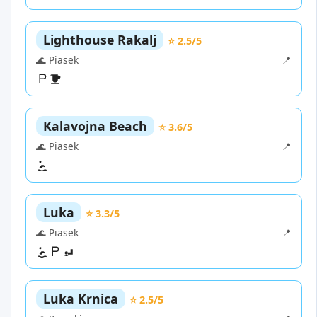
Lighthouse Rakalj
⭐ 2.5/5
🌊 Piasek
📍
Kalavojna Beach
⭐ 3.6/5
🌊 Piasek
📍
Luka
⭐ 3.3/5
🌊 Piasek
📍
Luka Krnica
⭐ 2.5/5