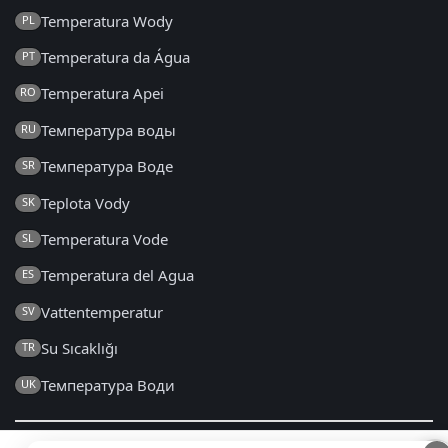
Temperatura Wody
PL
Temperatura da Água
PT
Temperatura Apei
RO
Температура воды
RU
Температура Воде
SR
Teplota Vody
SK
Temperatura Vode
SL
Temperatura del Agua
ES
Vattentemperatur
SV
Su Sıcaklığı
TR
Температура Води
UK