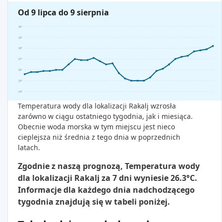
Od 9 lipca do 9 sierpnia
30°
29°
28°
27°
26°
25°
24°
Temperatura wody dla lokalizacji Rakalj wzrosła
zarówno w ciągu ostatniego tygodnia, jak i miesiąca.
Obecnie woda morska w tym miejscu jest nieco
cieplejsza niż średnia z tego dnia w poprzednich
latach.
Zgodnie z naszą prognozą, Temperatura wody
dla lokalizacji Rakalj za 7 dni wyniesie 26.3°C.
Informacje dla każdego dnia nadchodzącego
tygodnia znajdują się w tabeli poniżej.