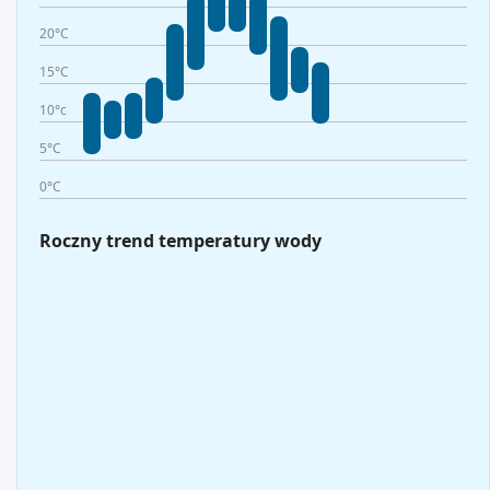
20°C
15°C
10°c
5°C
0°C
Roczny trend temperatury wody