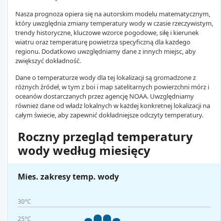
Nasza prognoza opiera się na autorskim modelu matematycznym,
który uwzględnia zmiany temperatury wody w czasie rzeczywistym,
trendy historyczne, kluczowe wzorce pogodowe, siłę i kierunek
wiatru oraz temperaturę powietrza specyficzną dla każdego
regionu. Dodatkowo uwzględniamy dane z innych miejsc, aby
zwiększyć dokładność.
Dane o temperaturze wody dla tej lokalizacji są gromadzone z
różnych źródeł, w tym z boi i map satelitarnych powierzchni mórz i
oceanów dostarczanych przez agencję NOAA. Uwzględniamy
również dane od władz lokalnych w każdej konkretnej lokalizacji na
całym świecie, aby zapewnić dokładniejsze odczyty temperatury.
Roczny przegląd temperatury
wody według miesięcy
Mies. zakresy temp. wody
30°C
25°C