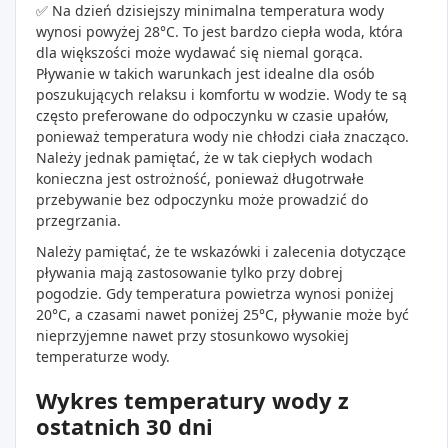
✅ Na dzień dzisiejszy minimalna temperatura wody
wynosi powyżej 28°C. To jest bardzo ciepła woda, która
dla większości może wydawać się niemal gorąca.
Pływanie w takich warunkach jest idealne dla osób
poszukujących relaksu i komfortu w wodzie. Wody te są
często preferowane do odpoczynku w czasie upałów,
ponieważ temperatura wody nie chłodzi ciała znacząco.
Należy jednak pamiętać, że w tak ciepłych wodach
konieczna jest ostrożność, ponieważ długotrwałe
przebywanie bez odpoczynku może prowadzić do
przegrzania.
Należy pamiętać, że te wskazówki i zalecenia dotyczące
pływania mają zastosowanie tylko przy dobrej
pogodzie. Gdy temperatura powietrza wynosi poniżej
20°C, a czasami nawet poniżej 25°C, pływanie może być
nieprzyjemne nawet przy stosunkowo wysokiej
temperaturze wody.
Wykres temperatury wody z
ostatnich 30 dni