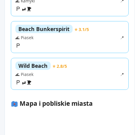
🌊 Kamyki
📍
Beach Bunkerspirit
⭐ 3.1/5
🌊 Piasek
📍
Wild Beach
⭐ 2.8/5
🌊 Piasek
📍
Mapa i pobliskie miasta