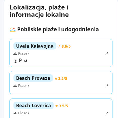
Lokalizacja, plaże i
informacje lokalne
Pobliskie plaże i udogodnienia
Uvala Kalavojna
⭐ 3.6/5
🌊 Piasek
📍
Beach Provaza
⭐ 3.5/5
🌊 Piasek
📍
Beach Loverica
⭐ 3.5/5
🌊 Piasek
📍