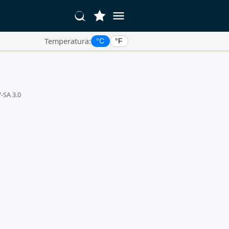
Temperatura:
°C
°F
-SA 3.0