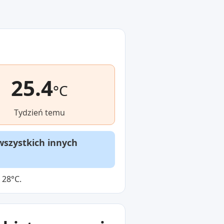
25.4
°C
Tydzień temu
wszystkich innych
 28°C.