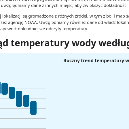
uwzględniamy dane z innych miejsc, aby zwiększyć dokładność.
 lokalizacji są gromadzone z różnych źródeł, w tym z boi i map s
rzez agencję NOAA. Uwzględniamy również dane od władz lokaln
 zapewnić dokładniejsze odczyty temperatury.
ąd temperatury wody wedłu
Roczny trend temperatury 