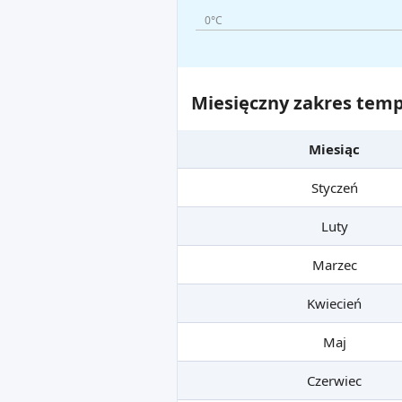
0°C
Miesięczny zakres temp
Miesiąc
Styczeń
Luty
Marzec
Kwiecień
Maj
Czerwiec