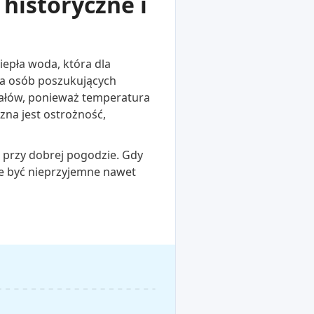
historyczne i
iepła woda, która dla
la osób poszukujących
pałów, ponieważ temperatura
zna jest ostrożność,
o przy dobrej pogodzie. Gdy
że być nieprzyjemne nawet