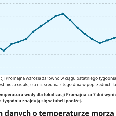
cji Promajna wzrosła zarówno w ciągu ostatniego tygodnia,
t nieco cieplejsza niż średnia z tego dnia w poprzednich la
mperatura wody dla lokalizacji Promajna za 7 dni wynies
tygodnia znajdują się w tabeli poniżej.
h danych o temperaturze morza