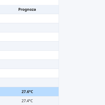
Prognoza
27.6°C
27.4°C