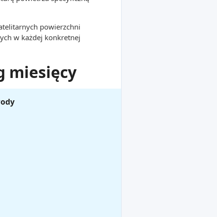
atelitarnych powierzchni
ych w każdej konkretnej
g miesięcy
wody