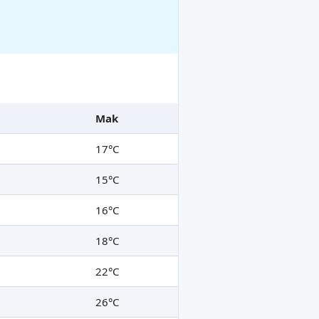
Mak
17°C
15°C
16°C
18°C
22°C
26°C