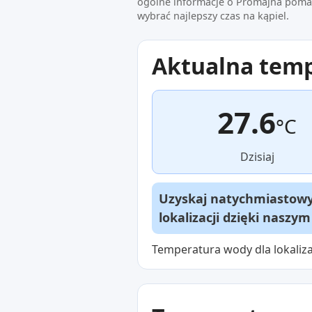
ogólne informacje o Promajna pomag
wybrać najlepszy czas na kąpiel.
Aktualna tem
27.6
°C
Dzisiaj
Uzyskaj natychmiastowy 
lokalizacji dzięki naszy
Temperatura wody dla lokaliza