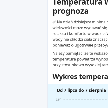
Temperatura w
prognoza
✅ Na dzień dzisiejszy minimal
większości może wydawać się 
relaksu i komfortu w wodzie.
wody nie chłodzi ciała znaczą
ponieważ długotrwałe przeby
Należy pamiętać, że te wskazó
temperatura powietrza wynosi
przy stosunkowo wysokiej te
Wykres temperat
Od 7 lipca do 7 sierpnia
29°