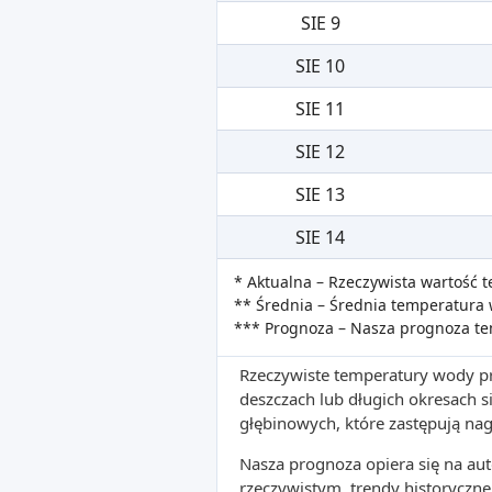
SIE 9
SIE 10
SIE 11
SIE 12
SIE 13
SIE 14
* Aktualna – Rzeczywista wartość
** Średnia – Średnia temperatura 
*** Prognoza – Nasza prognoza t
Rzeczywiste temperatury wody pr
deszczach lub długich okresach
głębinowych, które zastępują na
Nasza prognoza opiera się na a
rzeczywistym, trendy historyczne