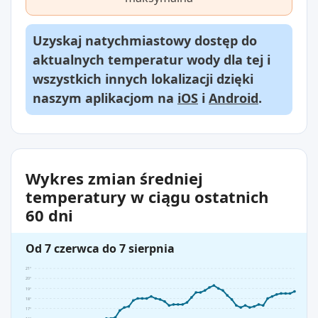
Uzyskaj natychmiastowy dostęp do
aktualnych temperatur wody dla tej i
wszystkich innych lokalizacji dzięki
naszym aplikacjom na
iOS
i
Android
.
Wykres zmian średniej
temperatury w ciągu ostatnich
60 dni
Od 7 czerwca do 7 sierpnia
21°
20°
19°
18°
17°