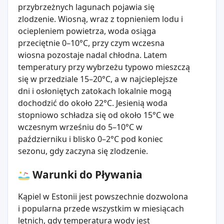
przybrzeżnych lagunach pojawia się
zlodzenie. Wiosną, wraz z topnieniem lodu i
ociepleniem powietrza, woda osiąga
przeciętnie 0–10°C, przy czym wczesna
wiosna pozostaje nadal chłodna. Latem
temperatury przy wybrzeżu typowo mieszczą
się w przedziale 15–20°C, a w najcieplejsze
dni i osłoniętych zatokach lokalnie mogą
dochodzić do około 22°C. Jesienią woda
stopniowo schładza się od około 15°C we
wczesnym wrześniu do 5–10°C w
październiku i blisko 0–2°C pod koniec
sezonu, gdy zaczyna się zlodzenie.
Warunki do Pływania
Kąpiel w Estonii jest powszechnie dozwolona
i popularna przede wszystkim w miesiącach
letnich, gdy temperatura wody jest