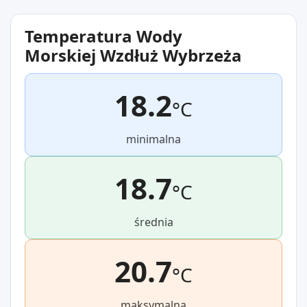
Temperatura Wody
Morskiej Wzdłuż Wybrzeża
18.2
°C
minimalna
18.7
°C
średnia
20.7
°C
maksymalna