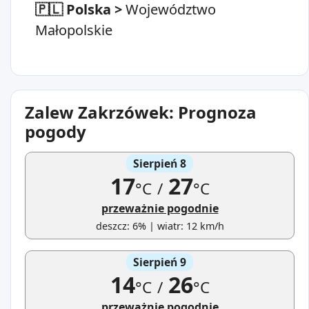
🇵🇱 Polska
>
Województwo
Małopolskie
Zalew Zakrzówek: Prognoza
pogody
Sierpień 8
17
27
°C
/
°C
przeważnie pogodnie
deszcz: 6% | wiatr: 12 km/h
Sierpień 9
14
26
°C
/
°C
przeważnie pogodnie