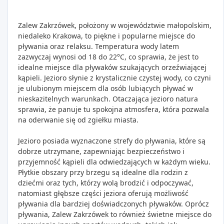
Zalew Zakrzówek, położony w województwie małopolskim,
niedaleko Krakowa, to piękne i popularne miejsce do
pływania oraz relaksu. Temperatura wody latem
zazwyczaj wynosi od 18 do 22°C, co sprawia, że jest to
idealne miejsce dla pływaków szukających orzeźwiającej
kąpieli. Jezioro słynie z krystalicznie czystej wody, co czyni
je ulubionym miejscem dla osób lubiących pływać w
nieskazitelnych warunkach. Otaczająca jezioro natura
sprawia, że panuje tu spokojna atmosfera, która pozwala
na oderwanie się od zgiełku miasta.
Jezioro posiada wyznaczone strefy do pływania, które są
dobrze utrzymane, zapewniając bezpieczeństwo i
przyjemność kąpieli dla odwiedzających w każdym wieku.
Płytkie obszary przy brzegu są idealne dla rodzin z
dziećmi oraz tych, którzy wolą brodzić i odpoczywać,
natomiast głębsze części jeziora oferują możliwość
pływania dla bardziej doświadczonych pływaków. Oprócz
pływania, Zalew Zakrzówek to również świetne miejsce do