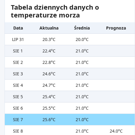
Tabela dziennych danych o
temperaturze morza
Data
Aktualna
Średnia
Prognoza
LIP 31
20.3°C
20.0°C
SIE 1
22.4°C
21.0°C
SIE 2
22.8°C
21.0°C
SIE 3
24.6°C
21.0°C
SIE 4
24.7°C
21.0°C
SIE 5
25.4°C
21.0°C
SIE 6
25.5°C
21.0°C
SIE 7
25.6°C
21.0°C
SIE 8
21.0°C
24.0°C