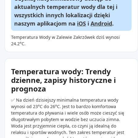
aktualnych temperatur wody dla tej i
wszystkich innych lokalizacji dzięki
naszym aplikacjom na
iOS
i
Android
.
Temperatura Wody w Zalewie Zakrzówek dziś wynosi
24.2°C.
Temperatura wody: Trendy
dzienne, zapisy historyczne i
prognoza
✅ Na dzień dzisiejszy minimalna temperatura wody
wynosi od 23°C do 26°C. Jest to bardzo komfortowa
temperatura do pływania i wiele osób może cieszyć się
długotrwałym pobytem w wodzie bez uczucia zimna.
Woda jest przyjemnie ciepła, co czyni ją idealną do
relaksu i sportów wodnych. Ten zakres temperatur jest