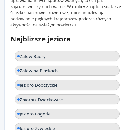
uprawiania innych sportów wodnych, takich jak
kajakarstwo czy nurkowanie. W okolicy znajdują się także
ścieżki spacerowe i rowerowe, które umożliwiają
podziwianie pięknych krajobrazów podczas różnych
aktywności na świeżym powietrzu.
Najbliższe jeziora
Zalew Bagry
Zalew na Piaskach
Jezioro Dobczyckie
Zbiornik Dziećkowice
Jezioro Pogoria
Jezioro Żywieckie