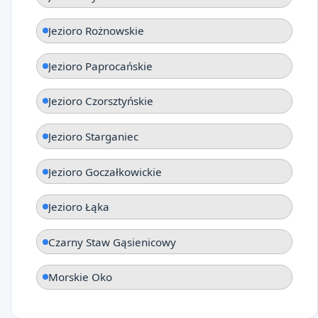
Jezioro Rożnowskie
Jezioro Paprocańskie
Jezioro Czorsztyńskie
Jezioro Starganiec
Jezioro Goczałkowickie
Jezioro Łąka
Czarny Staw Gąsienicowy
Morskie Oko