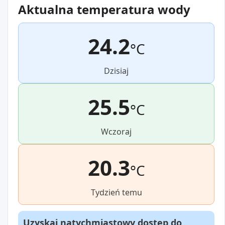
Aktualna temperatura wody
24.2
°C
Dzisiaj
25.5
°C
Wczoraj
20.3
°C
Tydzień temu
Uzyskaj natychmiastowy dostęp do