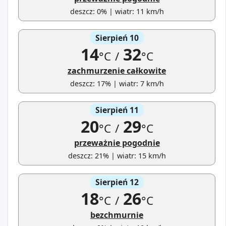
deszcz: 0% | wiatr: 11 km/h
Sierpień 10
14
32
°C
/
°C
zachmurzenie całkowite
deszcz: 17% | wiatr: 7 km/h
Sierpień 11
20
29
°C
/
°C
przeważnie pogodnie
deszcz: 21% | wiatr: 15 km/h
Sierpień 12
18
26
°C
/
°C
bezchmurnie