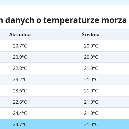
h danych o temperaturze morza
Aktualna
Średnia
20.7°C
20.0°C
20.9°C
20.0°C
22.8°C
21.0°C
23.2°C
21.0°C
23.6°C
21.0°C
22.8°C
21.0°C
24.4°C
21.0°C
24.7°C
21.0°C