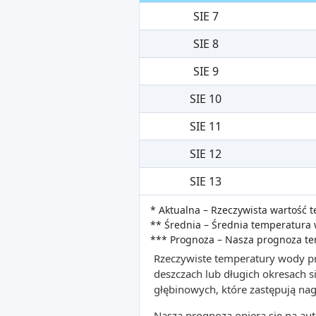
SIE 7
SIE 8
SIE 9
SIE 10
SIE 11
SIE 12
SIE 13
* Aktualna – Rzeczywista wartość
** Średnia – Średnia temperatura 
*** Prognoza – Nasza prognoza t
Rzeczywiste temperatury wody pr
deszczach lub długich okresach
głębinowych, które zastępują na
Nasza prognoza opiera się na a