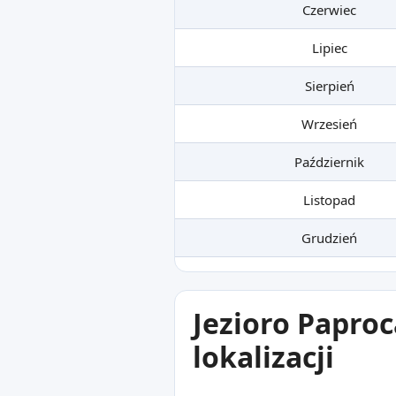
Czerwiec
Lipiec
Sierpień
Wrzesień
Październik
Listopad
Grudzień
Jezioro Papro
lokalizacji