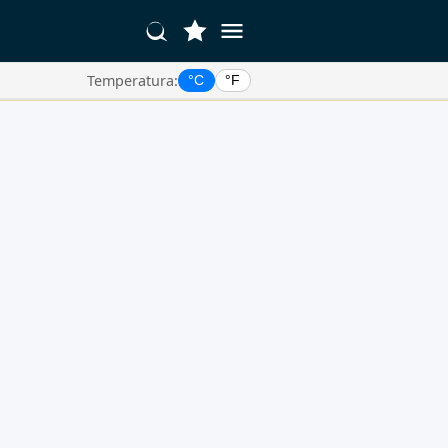
Temperatura:
°C
°F