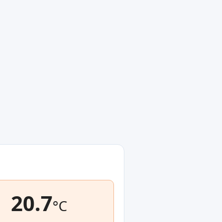
20.7
°C