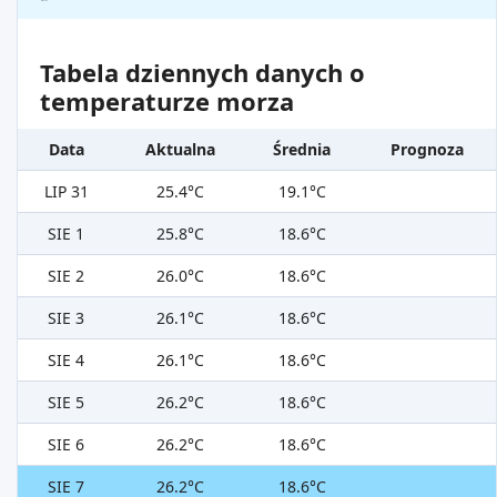
Tabela dziennych danych o
temperaturze morza
Data
Aktualna
Średnia
Prognoza
LIP 31
25.4°C
19.1°C
SIE 1
25.8°C
18.6°C
SIE 2
26.0°C
18.6°C
SIE 3
26.1°C
18.6°C
SIE 4
26.1°C
18.6°C
SIE 5
26.2°C
18.6°C
SIE 6
26.2°C
18.6°C
SIE 7
26.2°C
18.6°C