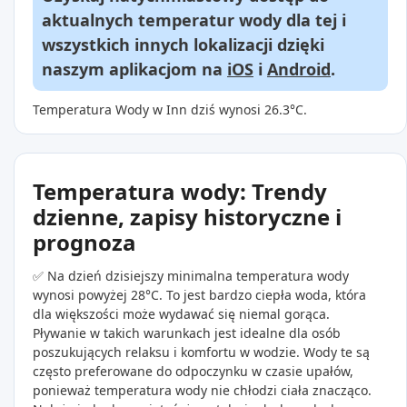
aktualnych temperatur wody dla tej i
wszystkich innych lokalizacji dzięki
naszym aplikacjom na
iOS
i
Android
.
Temperatura Wody w Inn dziś wynosi 26.3°C.
Temperatura wody: Trendy
dzienne, zapisy historyczne i
prognoza
✅ Na dzień dzisiejszy minimalna temperatura wody
wynosi powyżej 28°C. To jest bardzo ciepła woda, która
dla większości może wydawać się niemal gorąca.
Pływanie w takich warunkach jest idealne dla osób
poszukujących relaksu i komfortu w wodzie. Wody te są
często preferowane do odpoczynku w czasie upałów,
ponieważ temperatura wody nie chłodzi ciała znacząco.