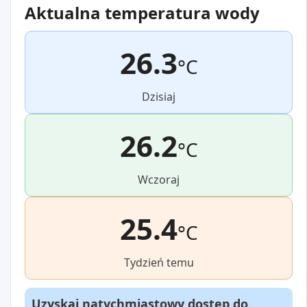
Aktualna temperatura wody
26.3
°C
Dzisiaj
26.2
°C
Wczoraj
25.4
°C
Tydzień temu
Uzyskaj natychmiastowy dostęp do