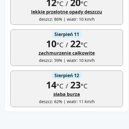
12
20
°C
/
°C
lekkie przelotne opady deszczu
deszcz: 86% | wiatr: 10 km/h
Sierpień 11
10
22
°C
/
°C
zachmurzenie całkowite
deszcz: 59% | wiatr: 10 km/h
Sierpień 12
14
23
°C
/
°C
słaba burza
deszcz: 62% | wiatr: 11 km/h