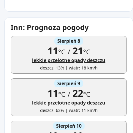
Inn: Prognoza pogody
Sierpień 8
11
21
°C
/
°C
lekkie przelotne opady deszczu
deszcz: 13% | wiatr: 18 km/h
Sierpień 9
11
22
°C
/
°C
lekkie przelotne opady deszczu
deszcz: 63% | wiatr: 11 km/h
Sierpień 10