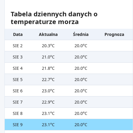
Tabela dziennych danych o
temperaturze morza
Data
Aktualna
Średnia
Prognoza
SIE 2
20.3°C
20.0°C
SIE 3
21.0°C
20.0°C
SIE 4
21.8°C
20.0°C
SIE 5
22.7°C
20.0°C
SIE 6
23.0°C
20.0°C
SIE 7
22.9°C
20.0°C
SIE 8
23.1°C
20.0°C
SIE 9
23.1°C
20.0°C