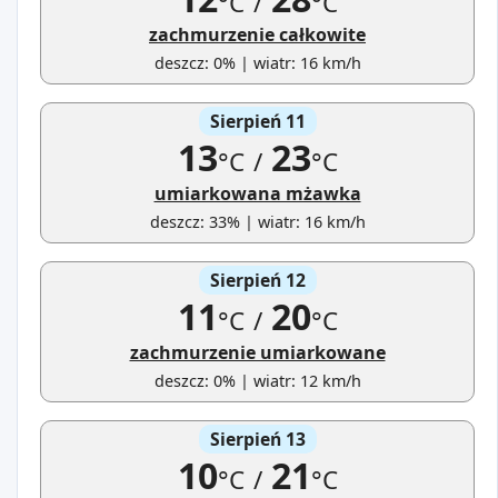
°C
/
°C
zachmurzenie całkowite
deszcz: 0% | wiatr: 16 km/h
Sierpień 11
13
23
°C
/
°C
umiarkowana mżawka
deszcz: 33% | wiatr: 16 km/h
Sierpień 12
11
20
°C
/
°C
zachmurzenie umiarkowane
deszcz: 0% | wiatr: 12 km/h
Sierpień 13
10
21
°C
/
°C