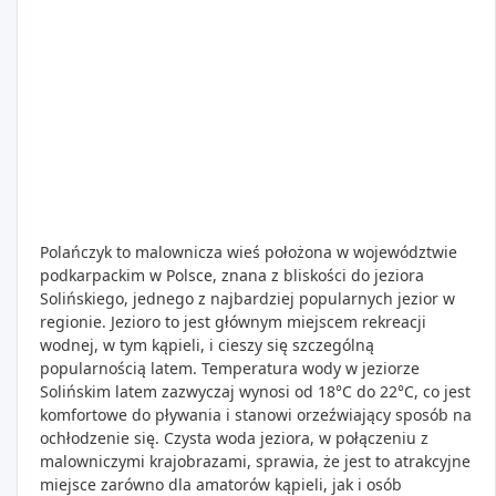
Polańczyk to malownicza wieś położona w województwie
podkarpackim w Polsce, znana z bliskości do jeziora
Solińskiego, jednego z najbardziej popularnych jezior w
regionie. Jezioro to jest głównym miejscem rekreacji
wodnej, w tym kąpieli, i cieszy się szczególną
popularnością latem. Temperatura wody w jeziorze
Solińskim latem zazwyczaj wynosi od 18°C do 22°C, co jest
komfortowe do pływania i stanowi orzeźwiający sposób na
ochłodzenie się. Czysta woda jeziora, w połączeniu z
malowniczymi krajobrazami, sprawia, że jest to atrakcyjne
miejsce zarówno dla amatorów kąpieli, jak i osób