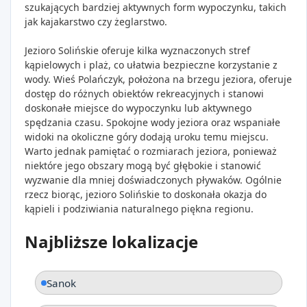
szukających bardziej aktywnych form wypoczynku, takich
jak kajakarstwo czy żeglarstwo.
Jezioro Solińskie oferuje kilka wyznaczonych stref
kąpielowych i plaż, co ułatwia bezpieczne korzystanie z
wody. Wieś Polańczyk, położona na brzegu jeziora, oferuje
dostęp do różnych obiektów rekreacyjnych i stanowi
doskonałe miejsce do wypoczynku lub aktywnego
spędzania czasu. Spokojne wody jeziora oraz wspaniałe
widoki na okoliczne góry dodają uroku temu miejscu.
Warto jednak pamiętać o rozmiarach jeziora, ponieważ
niektóre jego obszary mogą być głębokie i stanowić
wyzwanie dla mniej doświadczonych pływaków. Ogólnie
rzecz biorąc, jezioro Solińskie to doskonała okazja do
kąpieli i podziwiania naturalnego piękna regionu.
Najbliższe lokalizacje
Sanok