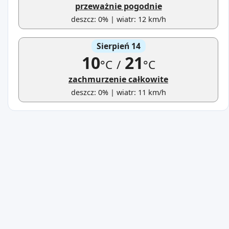
przeważnie pogodnie
deszcz: 0% | wiatr: 12 km/h
Sierpień 14
10
21
°C
/
°C
zachmurzenie całkowite
deszcz: 0% | wiatr: 11 km/h