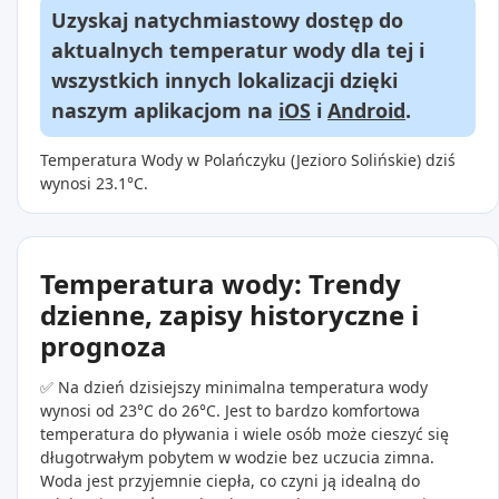
Uzyskaj natychmiastowy dostęp do
aktualnych temperatur wody dla tej i
wszystkich innych lokalizacji dzięki
naszym aplikacjom na
iOS
i
Android
.
Temperatura Wody w Polańczyku (Jezioro Solińskie) dziś
wynosi 23.1°C.
Temperatura wody: Trendy
dzienne, zapisy historyczne i
prognoza
✅ Na dzień dzisiejszy minimalna temperatura wody
wynosi od 23°C do 26°C. Jest to bardzo komfortowa
temperatura do pływania i wiele osób może cieszyć się
długotrwałym pobytem w wodzie bez uczucia zimna.
Woda jest przyjemnie ciepła, co czyni ją idealną do