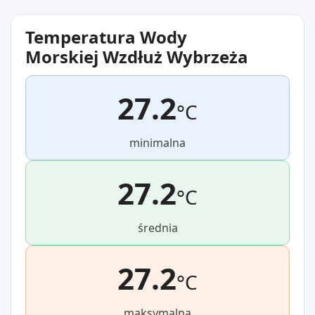
Temperatura Wody
Morskiej Wzdłuż Wybrzeża
27.2
°C
minimalna
27.2
°C
średnia
27.2
°C
maksymalna