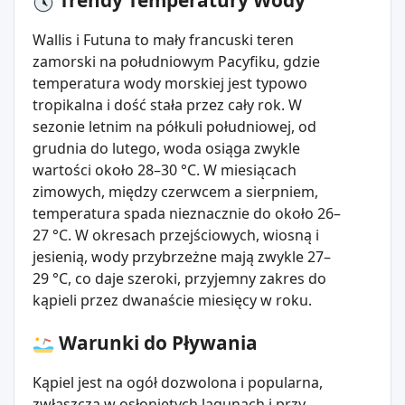
Trendy Temperatury Wody
Wallis i Futuna to mały francuski teren
zamorski na południowym Pacyfiku, gdzie
temperatura wody morskiej jest typowo
tropikalna i dość stała przez cały rok. W
sezonie letnim na półkuli południowej, od
grudnia do lutego, woda osiąga zwykle
wartości około 28–30 °C. W miesiącach
zimowych, między czerwcem a sierpniem,
temperatura spada nieznacznie do około 26–
27 °C. W okresach przejściowych, wiosną i
jesienią, wody przybrzeżne mają zwykle 27–
29 °C, co daje szeroki, przyjemny zakres do
kąpieli przez dwanaście miesięcy w roku.
Warunki do Pływania
Kąpiel jest na ogół dozwolona i popularna,
zwłaszcza w osłoniętych lagunach i przy