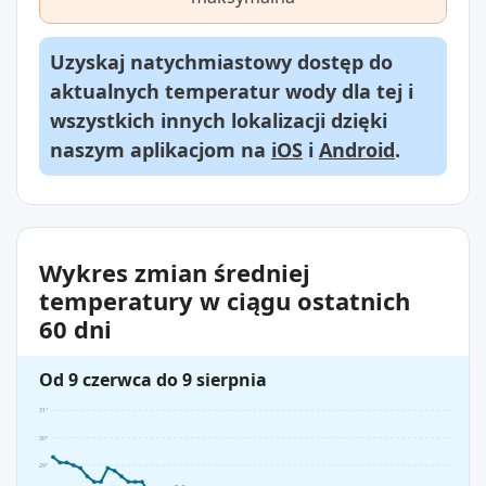
Uzyskaj natychmiastowy dostęp do
aktualnych temperatur wody dla tej i
wszystkich innych lokalizacji dzięki
naszym aplikacjom na
iOS
i
Android
.
Wykres zmian średniej
temperatury w ciągu ostatnich
60 dni
Od 9 czerwca do 9 sierpnia
31°
30°
29°