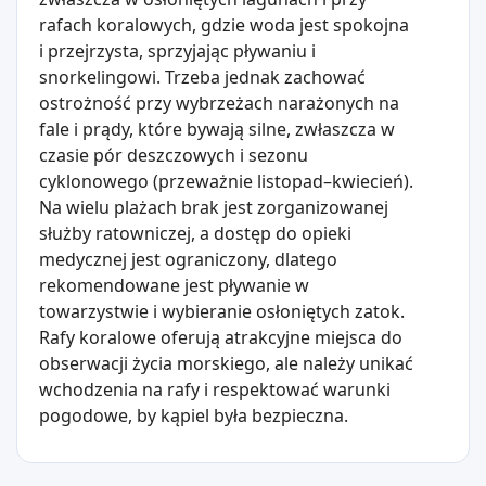
rafach koralowych, gdzie woda jest spokojna
i przejrzysta, sprzyjając pływaniu i
snorkelingowi. Trzeba jednak zachować
ostrożność przy wybrzeżach narażonych na
fale i prądy, które bywają silne, zwłaszcza w
czasie pór deszczowych i sezonu
cyklonowego (przeważnie listopad–kwiecień).
Na wielu plażach brak jest zorganizowanej
służby ratowniczej, a dostęp do opieki
medycznej jest ograniczony, dlatego
rekomendowane jest pływanie w
towarzystwie i wybieranie osłoniętych zatok.
Rafy koralowe oferują atrakcyjne miejsca do
obserwacji życia morskiego, ale należy unikać
wchodzenia na rafy i respektować warunki
pogodowe, by kąpiel była bezpieczna.