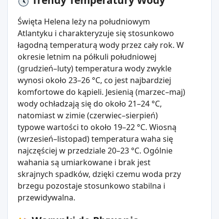
Trendy Temperatury Wody
Święta Helena leży na południowym
Atlantyku i charakteryzuje się stosunkowo
łagodną temperaturą wody przez cały rok. W
okresie letnim na półkuli południowej
(grudzień–luty) temperatura wody zwykle
wynosi około 23–26 °C, co jest najbardziej
komfortowe do kąpieli. Jesienią (marzec–maj)
wody ochładzają się do około 21–24 °C,
natomiast w zimie (czerwiec–sierpień)
typowe wartości to około 19–22 °C. Wiosną
(wrzesień–listopad) temperatura waha się
najczęściej w przedziale 20–23 °C. Ogólnie
wahania są umiarkowane i brak jest
skrajnych spadków, dzięki czemu woda przy
brzegu pozostaje stosunkowo stabilna i
przewidywalna.