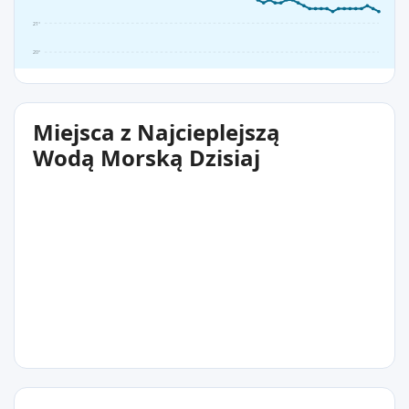
21°
20°
Miejsca z Najcieplejszą
Wodą Morską Dzisiaj
21°C