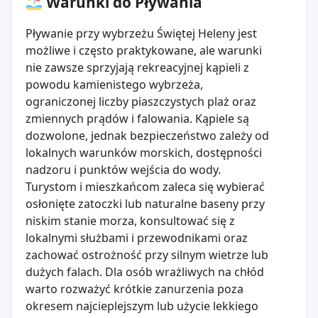
Warunki do Pływania
Pływanie przy wybrzeżu Świętej Heleny jest
możliwe i często praktykowane, ale warunki
nie zawsze sprzyjają rekreacyjnej kąpieli z
powodu kamienistego wybrzeża,
ograniczonej liczby piaszczystych plaż oraz
zmiennych prądów i falowania. Kąpiele są
dozwolone, jednak bezpieczeństwo zależy od
lokalnych warunków morskich, dostępności
nadzoru i punktów wejścia do wody.
Turystom i mieszkańcom zaleca się wybierać
osłonięte zatoczki lub naturalne baseny przy
niskim stanie morza, konsultować się z
lokalnymi służbami i przewodnikami oraz
zachować ostrożność przy silnym wietrze lub
dużych falach. Dla osób wrażliwych na chłód
warto rozważyć krótkie zanurzenia poza
okresem najcieplejszym lub użycie lekkiego