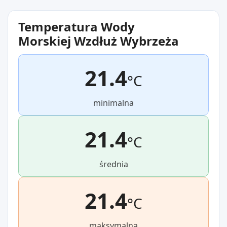
Temperatura Wody
Morskiej Wzdłuż Wybrzeża
21.4
°C
minimalna
21.4
°C
średnia
21.4
°C
maksymalna