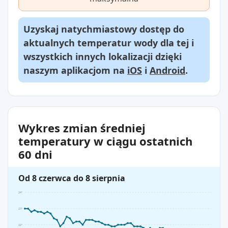
Uzyskaj natychmiastowy dostęp do
aktualnych temperatur wody dla tej i
wszystkich innych lokalizacji dzięki
naszym aplikacjom na
iOS
i
Android
.
Wykres zmian średniej
temperatury w ciągu ostatnich
60 dni
Od 8 czerwca do 8 sierpnia
24°
23°
22°