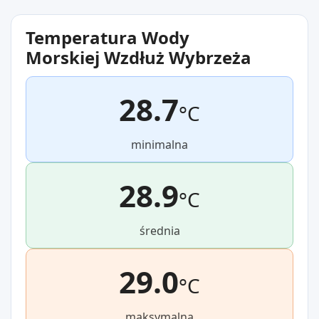
Temperatura Wody
Morskiej Wzdłuż Wybrzeża
28.7
°C
minimalna
28.9
°C
średnia
29.0
°C
maksymalna