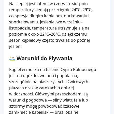
Najcieplej jest latem: w czerwcu–sierpniu
temperatury sięgają przeciętnie 24°C–29°C,
co sprzyja długim kąpielom, nurkowaniu i
snorkelowaniu. Jesienią, we wrześniu–
listopadzie, temperatura utrzymuje się na
poziomie około 22°C–26°C, dzięki czemu
sezon kąpielowy często trwa aż do późnej
jesieni.
Warunki do Pływania
Kąpiel w morzu na terenie Cypru Północnego
jest na ogół dozwolona i popularna,
szczególnie na piaszczystych i żwirowych
plażach oraz w zatokach o dobrej
widoczności. Głównymi przeszkodami są
warunki pogodowe — silny wiatr, fale lub
sztormy mogą powodować czasowe
zamknięcie kąpielisk — oraz lokalne