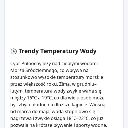
Trendy Temperatury Wody
Cypr Północny leży nad ciepłymi wodami
Morza Śródziemnego, co wpływa na
stosunkowo wysokie temperatury morskie
przez większość roku. Zimą, w grudniu–
lutym, temperatura wody zwykle waha się
między 16°C a 19°C, co dla wielu osób może
być zbyt chłodne na dłuższe kąpiele. Wiosną,
od marca do maja, woda stopniowo się
nagrzewa i zwykle osiąga 18°C–22°C, co już
pozwala na krótsze pływanie i sporty wodne.