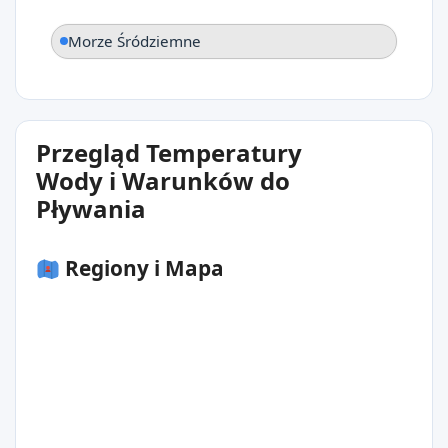
Morze Śródziemne
Przegląd Temperatury
Wody i Warunków do
Pływania
Regiony i Mapa