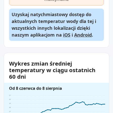
Uzyskaj natychmiastowy dostęp do
aktualnych temperatur wody dla tej i
wszystkich innych lokalizacji dzięki
naszym aplikacjom na
iOS
i
Android
.
Wykres zmian średniej
temperatury w ciągu ostatnich
60 dni
Od 8 czerwca do 8 sierpnia
31°
30°
29°
28°
27°