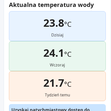
Aktualna temperatura wody
23.8
°C
Dzisiaj
24.1
°C
Wczoraj
21.7
°C
Tydzień temu
Uzyskaj natychmiastowy dostęp do