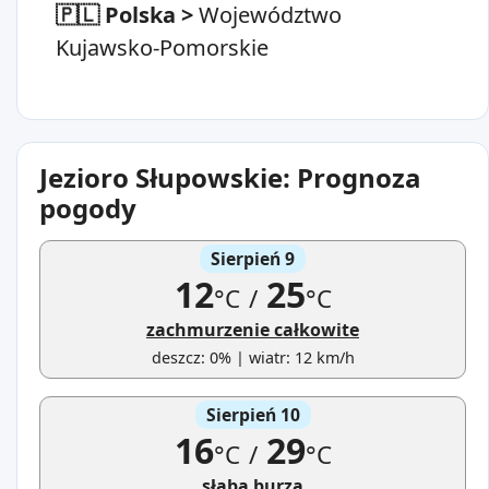
🇵🇱 Polska
>
Województwo
Kujawsko-Pomorskie
Jezioro Słupowskie: Prognoza
pogody
Sierpień 9
12
25
°C
/
°C
zachmurzenie całkowite
deszcz: 0% | wiatr: 12 km/h
Sierpień 10
16
29
°C
/
°C
słaba burza