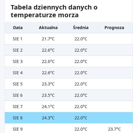
Tabela dziennych danych o
temperaturze morza
Data
Aktualna
Średnia
Prognoza
SIE 1
21.7°C
22.0°C
SIE 2
22.6°C
22.0°C
SIE 3
22.6°C
22.0°C
SIE 4
22.6°C
22.0°C
SIE 5
23.3°C
22.0°C
SIE 6
23.5°C
22.0°C
SIE 7
24.1°C
22.0°C
SIE 8
24.3°C
22.0°C
SIE 9
22.0°C
23.7°C