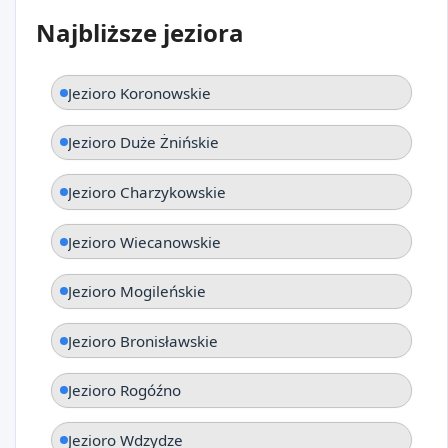
Najbliższe jeziora
Jezioro Koronowskie
Jezioro Duże Żnińskie
Jezioro Charzykowskie
Jezioro Wiecanowskie
Jezioro Mogileńskie
Jezioro Bronisławskie
Jezioro Rogóźno
Jezioro Wdzydze