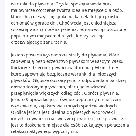
warunki do pływania. Czysta, spokojna woda oraz
malownicze otoczenie tworzą idealne miejsce dla osób,
które chcą cieszyć się spokojną kąpielą lub po prostu
ochłonąć w gorące dni. Choć woda jest chłodniejsza
wczesną wiosną i późną jesienią, jezioro wciąż pozostaje
popularnym miejscem dla tych, którzy szukają
orzeźwiającego zanurzenia.
Jezioro posiada wyznaczone strefy do pływania, które
zapewniają bezpieczeństwo pływakom w każdym wieku.
Rodziny z dziećmi z pewnością docenią płytkie strefy,
które zapewniają bezpieczne warunki dla młodszych
pływaków. Głębsze obszary jeziora odpowiadają bardziej
doświadczonym pływakom, oferując możliwość
przepłynięcia większych odległości. Oprócz pływania,
Jezioro Słupowskie jest również popularnym miejscem
wędkowania, kajakarstwa i innych sportów wodnych.
Okolica jeziora jest idealna do pieszych wędrówek i
innych aktywności na świeżym powietrzu, co sprawia, że
jest to doskonałe miejsce dla osób szukających połączenia
relaksu i aktywnego wypoczynku.