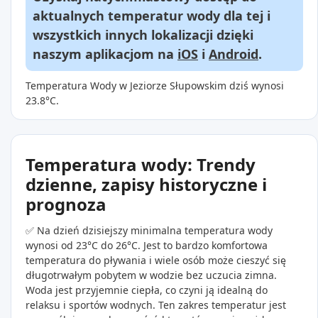
aktualnych temperatur wody dla tej i
wszystkich innych lokalizacji dzięki
naszym aplikacjom na
iOS
i
Android
.
Temperatura Wody w Jeziorze Słupowskim dziś wynosi
23.8°C.
Temperatura wody: Trendy
dzienne, zapisy historyczne i
prognoza
✅ Na dzień dzisiejszy minimalna temperatura wody
wynosi od 23°C do 26°C. Jest to bardzo komfortowa
temperatura do pływania i wiele osób może cieszyć się
długotrwałym pobytem w wodzie bez uczucia zimna.
Woda jest przyjemnie ciepła, co czyni ją idealną do
relaksu i sportów wodnych. Ten zakres temperatur jest