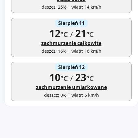
deszcz: 25% | wiatr: 14 km/h
Sierpień 11
12
21
°C
/
°C
zachmurzenie całkowite
deszcz: 16% | wiatr: 16 km/h
Sierpień 12
10
23
°C
/
°C
zachmurzenie umiarkowane
deszcz: 0% | wiatr: 5 km/h