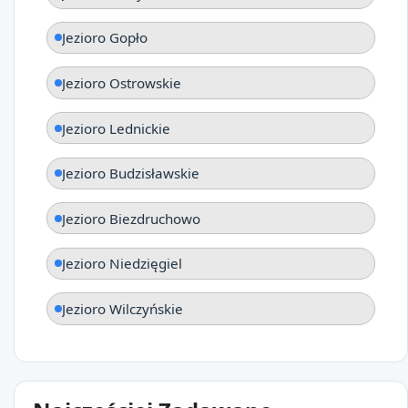
Jezioro Gopło
Jezioro Ostrowskie
Jezioro Lednickie
Jezioro Budzisławskie
Jezioro Biezdruchowo
Jezioro Niedzięgiel
Jezioro Wilczyńskie